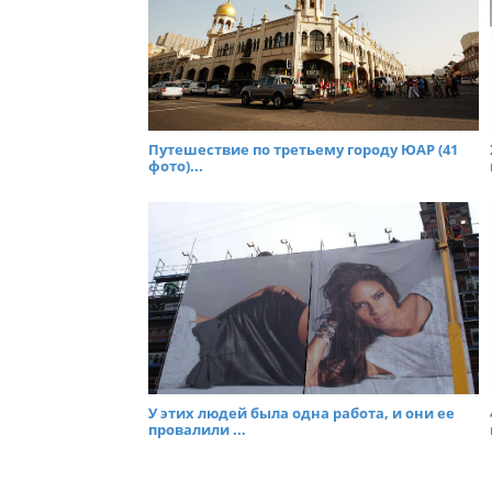
Путешествие по третьему городу ЮАР (41
фото)...
У этих людей была одна работа, и они ее
провалили ...