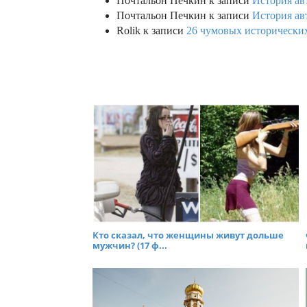
Почтальон Печкин
к записи
История ав
Почтальон Печкин
к записи
История ав
Rolik
к записи
26 чумовых исторических
Кто сказал, что женщины живут дольше
мужчин? (17 ф...