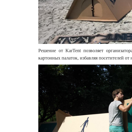
Решение от KarTent позволяет организато
картонных палаток, избавляя посетителей от