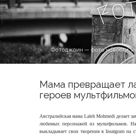
o
F
Фотоджоин — фото новости, и
Мама превращает ла
героев мультфильмов
Австралийская мама Laleh Mohmedi делает за
любимых персонажей из мультфильмов. Н
выкладывает свои творения в Insatgram на с