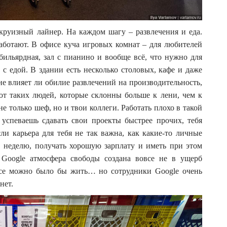
руизный лайнер. На каждом шагу – развлечения и еда.
аботают. В офисе куча игровых комнат – для любителей
 бильярдная, зал с пианино и вообще всё, что нужно для
с едой. В здании есть несколько столовых, кафе и даже
не влияет ли обилие развлечений на производительность,
ют таких людей, которые склонны больше к лени, чем к
не только шеф, но и твои коллеги. Работать плохо в такой
 успеваешь сдавать свои проекты быстрее прочих, тебя
ли карьера для тебя не так важна, как какие-то личные
в неделю, получать хорошую зарплату и иметь при этом
 Google атмосфера свободы создана вовсе не в ущерб
исе можно было бы жить… но сотрудники Google очень
нет.