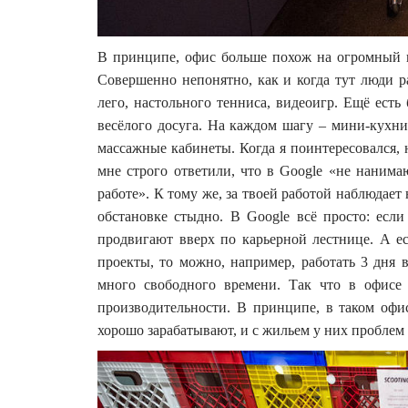
В принципе, офис больше похож на огромный к
Совершенно непонятно, как и когда тут люди р
лего, настольного тенниса, видеоигр. Ещё есть
весёлого досуга. На каждом шагу – мини-кухни 
массажные кабинеты. Когда я поинтересовался, 
мне строго ответили, что в Google «не нанима
работе». К тому же, за твоей работой наблюдает 
обстановке стыдно. В Google всё просто: если
продвигают вверх по карьерной лестнице. А ес
проекты, то можно, например, работать 3 дня 
много свободного времени. Так что в офисе
производительности. В принципе, в таком оф
хорошо зарабатывают, и с жильем у них проблем 