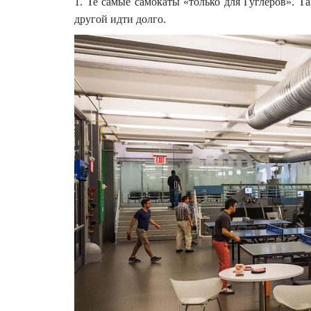
1. Те самые самокаты «только для Гуглеров». Та
другой идти долго.