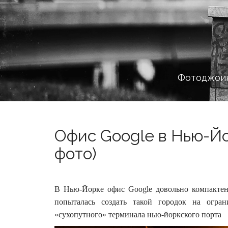
Фотоджоин
Офис Google в Нью-Йо
фото)
В Нью-Йорке офис Google довольно компактен,
попыталась создать такой городок на огра
«сухопутного» терминала нью-йоркского порта