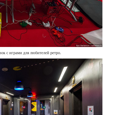
вок с играми для любителей ретро.