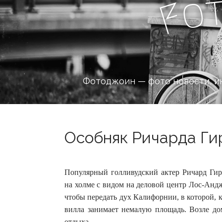
o
F
Фотоджоин — фото новости, и
Особняк Ричарда Гир
Популярный голливудский актер Ричард Гир
на холме с видом на деловой центр Лос-Андж
чтобы передать дух Калифорнии, в которой, 
вилла занимает немалую площадь. Возле дом
отдыха.