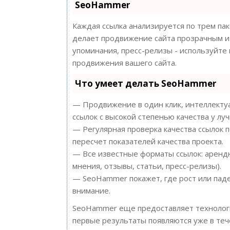
SeoHammer
Каждая ссылка анализируется по трем па
делает продвижение сайта прозрачным и 
упоминания, пресс-релизы - используйт
продвижения вашего сайта.
Что умеет делать SeoHammer
— Продвижение в один клик, интеллектуа
ссылок с высокой степенью качества у лу
— Регулярная проверка качества ссылок 
пересчет показателей качества проекта.
— Все известные форматы ссылок: арендн
мнения, отзывы, статьи, пресс-релизы).
— SeoHammer покажет, где рост или паде
внимание.
SeoHammer еще предоставляет техноло
первые результаты появляются уже в теч