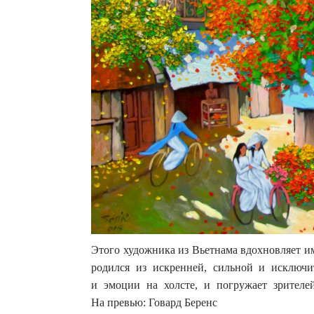
Этого художника из Вьетнама вдохновляет и
родился из искренней, сильной и исключ
и эмоции на холсте, и погружает зрител
На превью: Говард Беренс