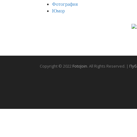
Фотография
Юмор
Copyright © 2022
FotoJoin
. All Rights Reserved. |
Пуб