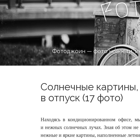
o
F
Фотоджоин — фото новости, и
Солнечные картины,
в отпуск (17 фото)
Находясь в кондиционированном офисе, мы
и нежных солнечных лучах. Зная об этом не п
нежные и яркие картины, наполненные летним