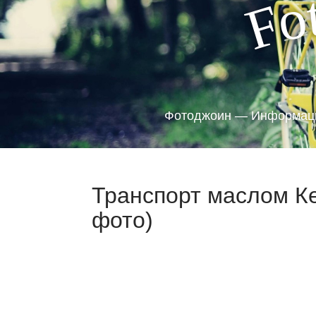
o
F
Фотоджоин — Информаци
Транспорт маслом Ке
фото)