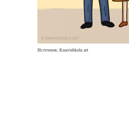
Источник: Knavishkola art