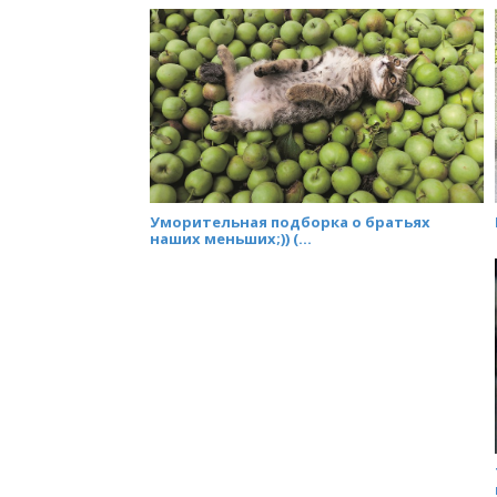
Уморительная подборка о братьях
наших меньших;)) (...