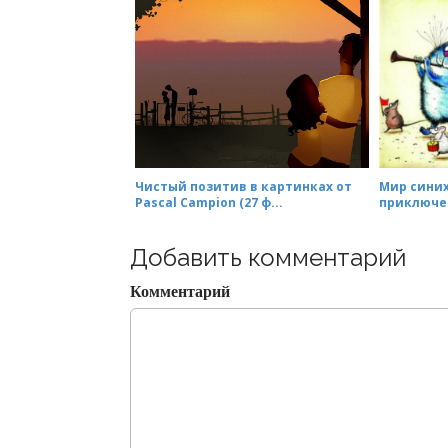
Чистый позитив в картинках от
Мир синих
Pascal Campion (27 ф...
приключен
Добавить комментарий
Комментарий