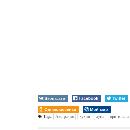
Вконтакте
Facebook
Twitter
Одноклассники
Мой мир
Tags:
Австралия
кухни
луна
оригиналь