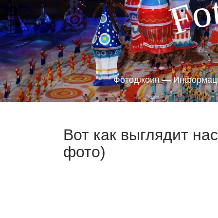
o
F
Фотоджоин — Информаци
Вот как выглядит на
фото)