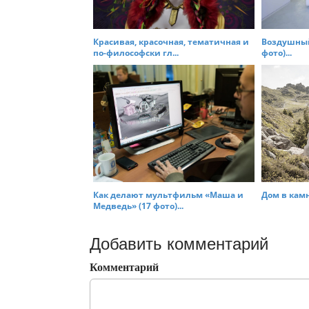
Красивая, красочная, тематичная и
Воздушный 
по-философски гл...
фото)...
Как делают мультфильм «Маша и
Дом в камн
Медведь» (17 фото)...
Добавить комментарий
Комментарий