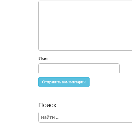
Имя
Поиск
S
e
a
r