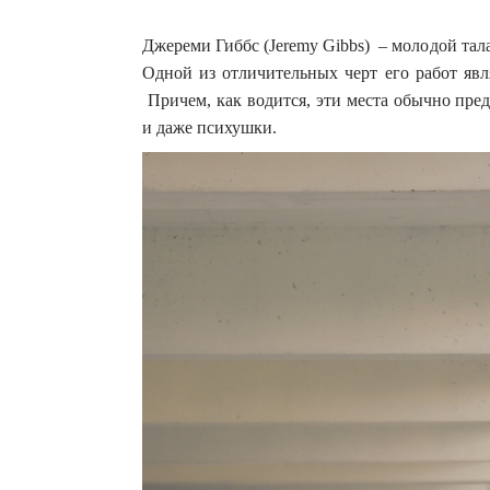
Джереми Гиббс (Jeremy Gibbs) – молодой та
Одной из отличительных черт его работ явл
Причем, как водится, эти места обычно пре
и даже психушки.