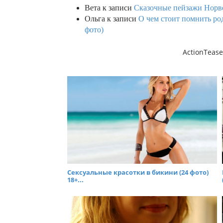
Вета
к записи
Сказочные пейзажи Норве
Ольга
к записи
О чем стоит помнить род
фото)
ActionTease
Сексуальные красотки в бикини (24 фото)
18+...