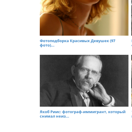
Фотоподборка Красивых Девушек (97
фото)...
Якоб Риис: фотограф-иммигрант, который
снимал неиз...