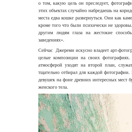
о том, какую цель он преследует, фотограф
этих объектах случайно набредаешь на кори
места едва кошке развернуться. Они как кам
кроме того что были психически не здоровы
другим людям глаза на жестокие способ
заведениях».
Сейчас Джереми искусно владеет арт-фотогра
целые композиции на своих фотографиях. 
атмосферой уходят на второй план, служ
тщательно отбирал для каждой фотографии. 
девушек на фоне древних интересных мест б
женского тела.