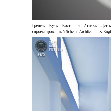
Греция. Вула, Восточная Аттика. Детс
спроектированный Schema Architecture & Engin