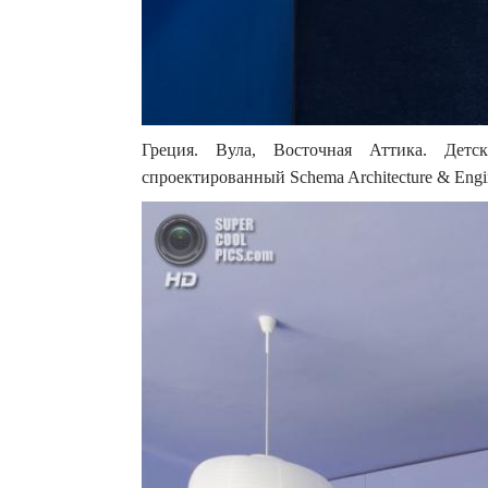
Греция. Вула, Восточная Аттика. Детс
спроектированный Schema Architecture & Engin