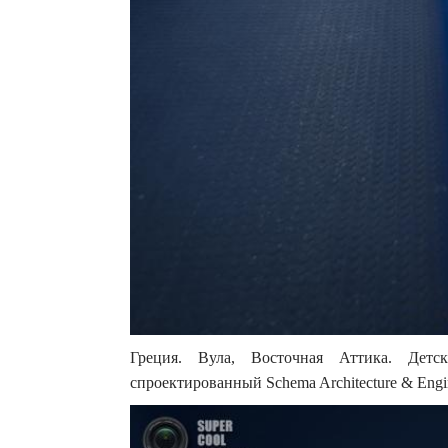
Греция. Вула, Восточная Аттика. Детс
спроектированный Schema Architecture & Engin