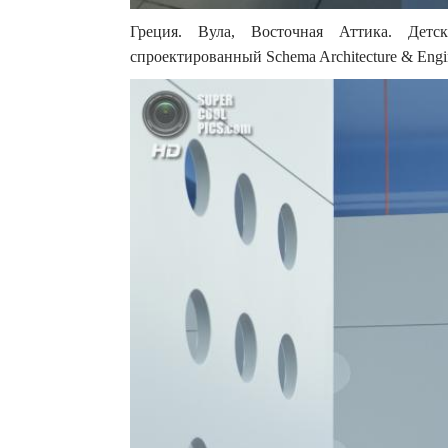
Греция. Вула, Восточная Аттика. Детс
спроектированный Schema Architecture & Engin