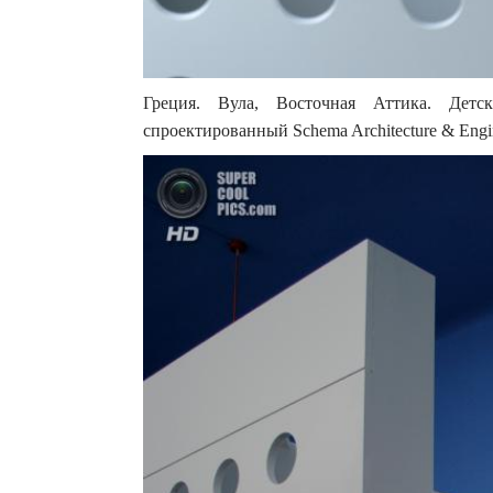
Греция. Вула, Восточная Аттика. Детс
спроектированный Schema Architecture & Engin