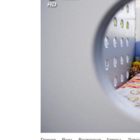
Греция. Вула, Восточная Аттика. Детс