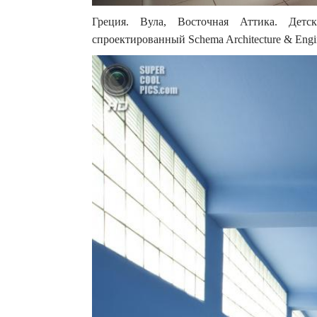
Греция. Вула, Восточная Аттика. Детс
спроектированный Schema Architecture & Engin