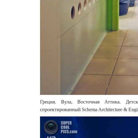
Греция. Вула, Восточная Аттика. Детс
спроектированный Schema Architecture & Engin