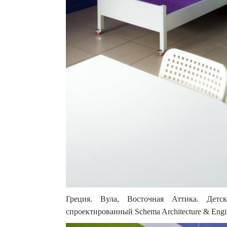
Греция. Вула, Восточная Аттика. Детс
спроектированный Schema Architecture & Engin