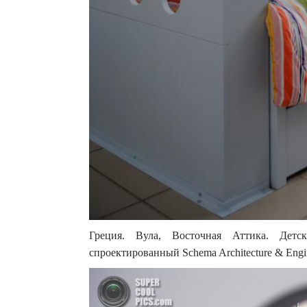
Греция. Вула, Восточная Аттика. Детс
спроектированный Schema Architecture & Engin