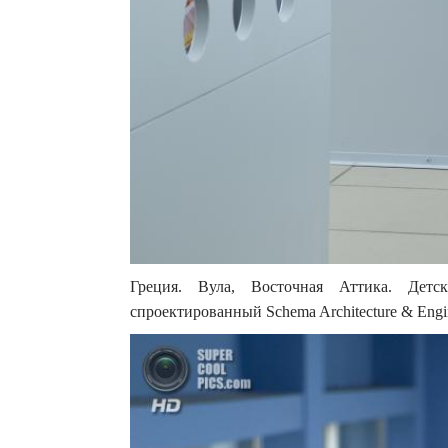
Греция. Вула, Восточная Аттика. Детс
спроектированный Schema Architecture & Engin