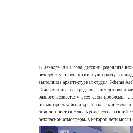
В декабре 2013 года детский реабилитацио
резидентам новую красочную палату площадью
выполнила архитектурная студия Schema Arc
Ставроянниса на средства, пожертвованные
разного возраста: у всех свои проблемы, а
целью проекта было организовать помещение
личное пространство. Кроме того, важной с
безопасной атмосферы, в которой дети могли 