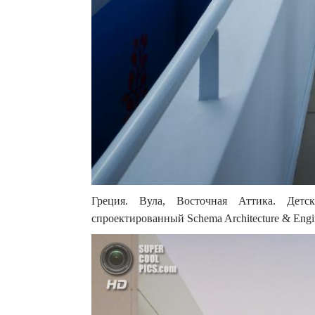
Греция. Вула, Восточная Аттика. Детс
спроектированный Schema Architecture & Engin