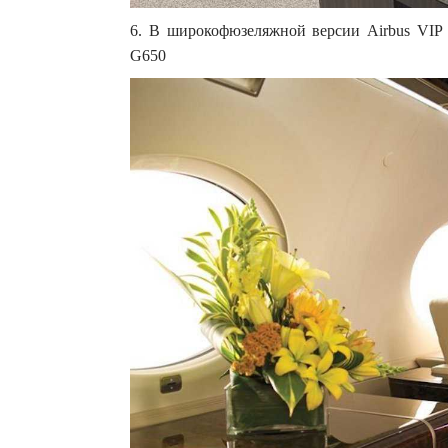
6. В широкофюзеляжной версии Airbus VIP е
G650