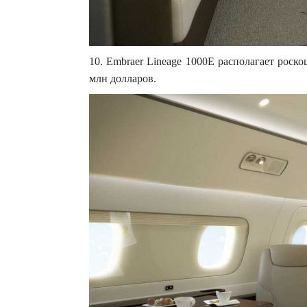
10. Embraer Lineage 1000E располагает роск
млн долларов.