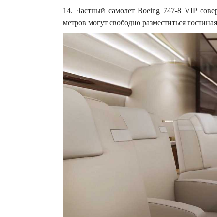
14. Частный самолет Boeing 747-8 VIP сов
метров могут свободно разместиться гостиная