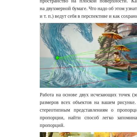
пространство на плоской поверхности. Ка
на двухмерной бумаге. Что надо об этом узна
и т. п.) ведут себя в перспективе и как сохра
Работа на основе двух исчезающих точек (з
размеров всех объектов на вашем рисунке.
стереотипным представлениям о пропорц
пропорции, найти способ легко запомина
пропорций.