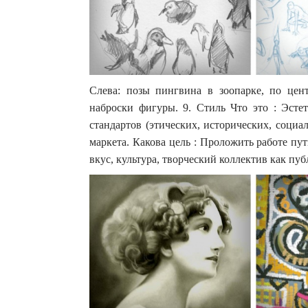
Слева: позы пингвина в зоопарке, по цен
наброски фигуры. 9. Стиль Что это : Эстет
стандартов (этических, исторических, социа
маркета. Какова цель : Проложить работе пут
вкус, культура, творческий коллектив как пу