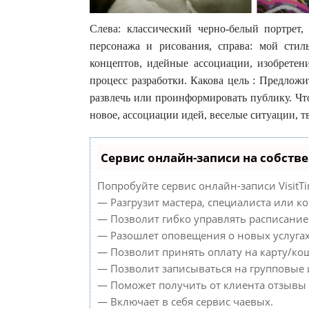
Слева: классический черно-белый портрет,
персонажа и рисования, справа: мой стил
концептов, идейные ассоциации, изобретен
процесс разработки. Какова цель : Предлож
развлечь или проинформировать публику. Что
новое, ассоциации идей, веселые ситуации, т
Сервис онлайн-записи на собств
Попробуйте сервис онлайн-записи VisitTi
— Разгрузит мастера, специалиста или к
— Позволит гибко управлять расписанием
— Разошлет оповещения о новых услугах
— Позволит принять оплату на карту/кош
— Позволит записываться на групповые
— Поможет получить от клиента отзывы о
— Включает в себя сервис чаевых.