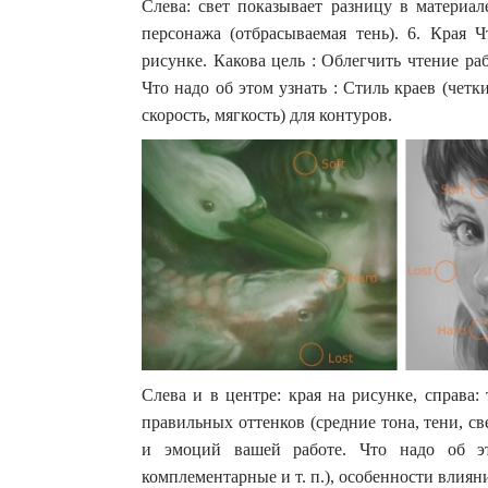
Слева: свет показывает разницу в материал
персонажа (отбрасываемая тень). 6. Края 
рисунке. Какова цель : Облегчить чтение ра
Что надо об этом узнать : Стиль краев (четк
скорость, мягкость) для контуров.
Слева и в центре: края на рисунке, справа:
правильных оттенков (средние тона, тени, св
и эмоций вашей работе. Что надо об эт
комплементарные и т. п.), особенности влиян