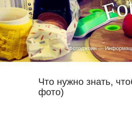
o
F
Фотоджоин — Информаци
Что нужно знать, чт
фото)