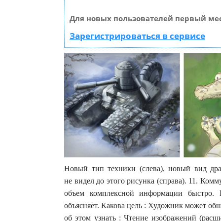
Для новых пользователей первый мес
Зарегистрироваться в сервисе
Новый тип техники (слева), новый вид дра
не видел до этого рисунка (справа). 11. Ко
объем комплексной информации быстро. 
объясняет. Какова цель : Художник может общ
об этом узнать : Чтение изображений (расш