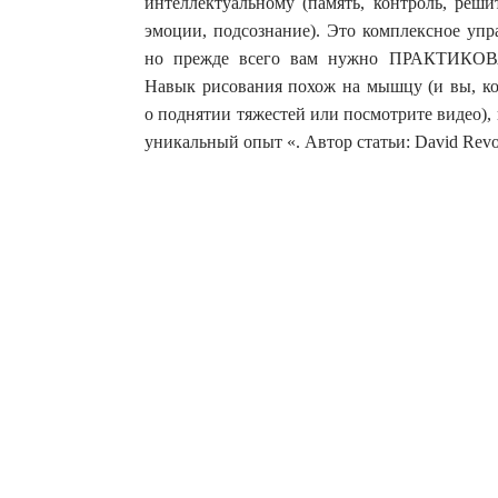
интеллектуальному (память, контроль, реши
эмоции, подсознание). Это комплексное упр
но прежде всего вам нужно ПРАКТИК
Навык рисования похож на мышцу (и вы, кон
о поднятии тяжестей или посмотрите видео),
уникальный опыт «. Автор статьи: David Rev