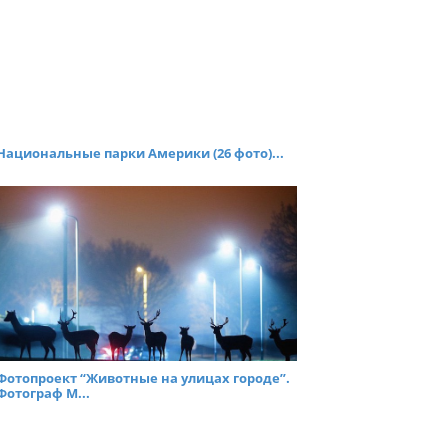
Национальные парки Америки (26 фото)...
Фотопроект “Животные на улицах городе”.
Фотограф M...