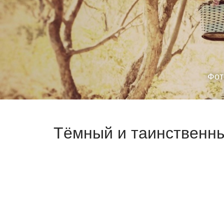
Фот
Тёмный и таинственны