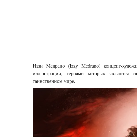
Иззи Медрано (Izzy Medrano) концепт-худо
иллюстрации, героями которых являются с
таинственном мире.