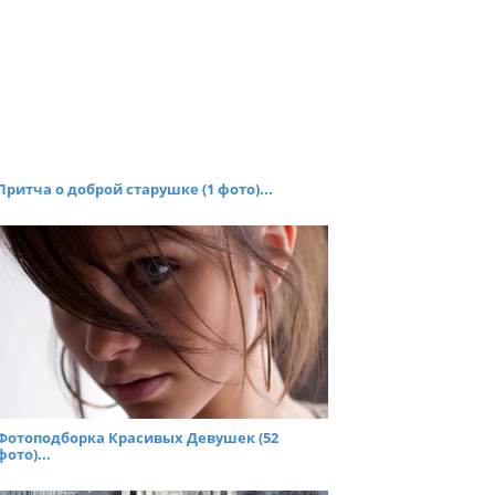
Притча о доброй старушке (1 фото)...
Фотоподборка Красивых Девушек (52
фото)...