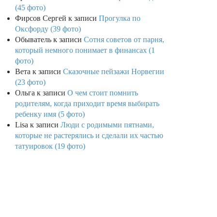
(45 фото)
Фирсов Сергей
к записи
Прогулка по
Оксфорду (39 фото)
Обыватель
к записи
Сотня советов от парня,
который немного понимает в финансах (1
фото)
Вета
к записи
Сказочные пейзажи Норвегии
(23 фото)
Ольга
к записи
О чем стоит помнить
родителям, когда приходит время выбирать
ребенку имя (5 фото)
Lisa
к записи
Люди с родимыми пятнами,
которые не растерялись и сделали их частью
татуировок (19 фото)