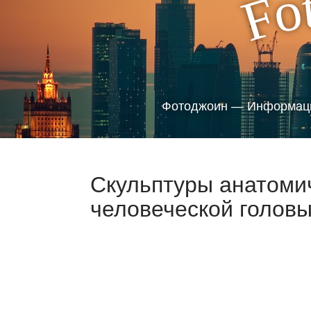
o
F
Фотоджоин — Информаци
Скульптуры анатоми
человеческой головы