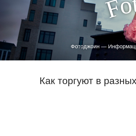
o
F
Фотоджоин — Информаци
Как торгуют в разных