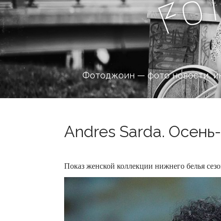
o
F
Фотоджоин — фото новости, и
Andres Sarda. Осень-
Показ женской коллекции нижнего белья сезон