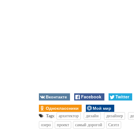
Вконтакте
Facebook
Twitter
Одноклассники
Мой мир
Tags:
архитектор
дизайн
дизайнер
д
озеро
проект
самый дорогой
Сиэтл