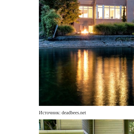
Источник: deadbees.net