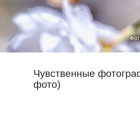
Фот
Чувственные фотограф
фото)