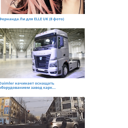
Фернанда Ли для ELLE UK (8 фото)
Daimler начинает оснащать
оборудованием завод карк...