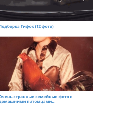
Подборка Гифок (12 фото)
Очень странные семейные фото с
домашними питомцами...