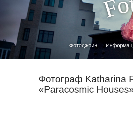
o
F
Фотоджоин — Информаци
Фотограф Katharina F
«Paracosmic Houses»