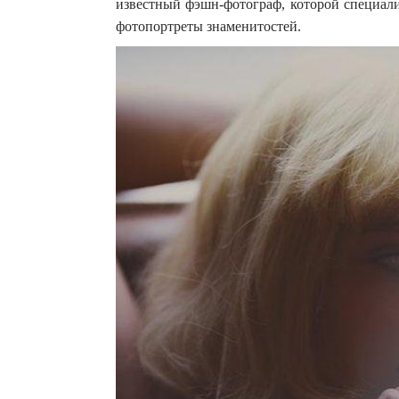
известный фэшн-фотограф, которой специали
фотопортреты знаменитостей.