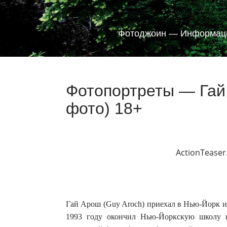
Фотоджоин — Информаци
Фотопортреты — Гай 
фото) 18+
ActionTeaser
Гай Арош (Guy Aroch) приехал в Нью-Йорк и
1993 году окончил Нью-Йоркскую школу ви