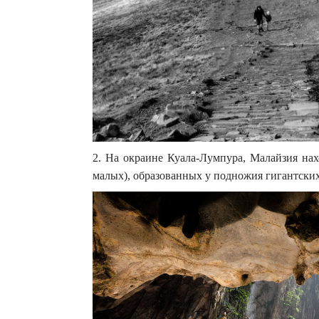
2. На окраине Куала-Лумпура, Малайзия на
малых), образованных у подножия гигантских