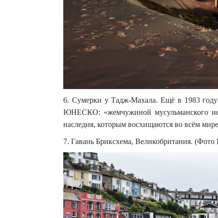
6. Сумерки у Тадж-Махала. Ещё в 1983 год
ЮНЕСКО: «жемчужиной мусульманского ис
наследия, которым восхищаются во всём мире».
7. Гавань Бриксхема, Великобритания. (Фото 