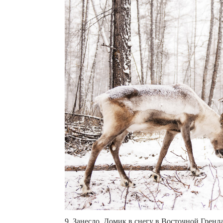
9. Занесло. Домик в снегу в Восточной Гренла