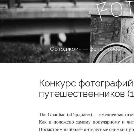
o
F
Фотоджоин — фото новости, и
Конкурс фотографий
путешественников (1
The Guardian («Гардиан») — ежедневная газе
Как и положено самому популярному и чита
Посмотрим наиболее интересные снимки путе