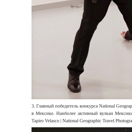
3. Главный победитель конкурса National Geograp
в Мексике. Наиболее активный вулкан Мексики, 
Tapiro Velasco | National Geographic Travel Photogra