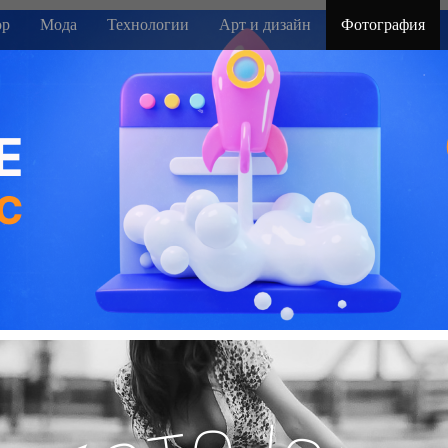
р
Мода
Технологии
Арт и дизайн
Фотография