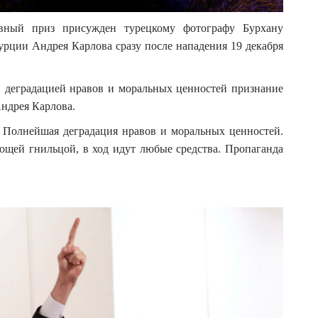
авный приз присужден турецкому фотографу Бурхану
рции Андрея Карлова сразу после нападения 19 декабря
 деградацией нравов и моральных ценностей признание
ндрея Карлова.
. Полнейшая деградация нравов и моральных ценностей.
ающей гнильцой, в ход идут любые средства. Пропаганда