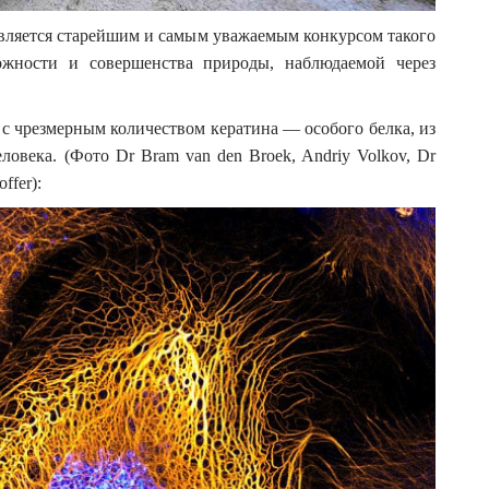
является старейшим и самым уважаемым конкурсом такого
ожности и совершенства природы, наблюдаемой через
с чрезмерным количеством кератина — особого белка, из
ловека. (Фото Dr Bram van den Broek, Andriy Volkov, Dr
ffer):