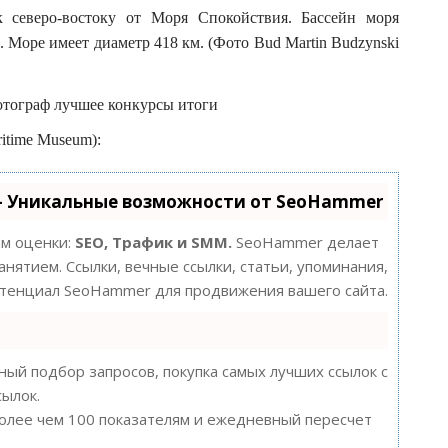
северо-востоку от Моря Спокойствия. Бассейн моря
д. Море имеет диаметр 418 км. (Фото Bud Martin Budzynski
ritime Museum):
- Уникальные возможности от SeoHammer
ам оценки:
SEO, Трафик и SMM.
SeoHammer делает
нятием. Ссылки, вечные ссылки, статьи, упоминания,
потенциал SeoHammer для продвижения вашего сайта.
ый подбор запросов, покупка самых лучших ссылок с
сылок.
более чем 100 показателям и ежедневный пересчет