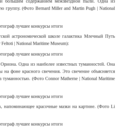
 и большим содержанием межзвёздной пыли. Одна из
группу. (Фото Bernard Miller and Martin Pugh | National
тской астрономической школе галактика Млечный Путь
eltoti | National Maritime Museum):
 Ориона. Одна из наиболее известных туманностей. Она
ы на фоне красного свечения. Это свечение объясняется
туманностью. (Фото Connor Matherne | National Maritime
, напоминающее красочные мазки на картине. (Фото Li