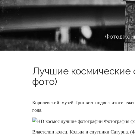
Фотоджоин
Лучшие космические ф
фото)
Королевский музей Гринвич подвел итоги еже
года.
Властелин колец. Кольца и спутники Сатурна. (Фот