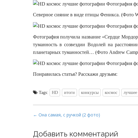
Северное сияние в виде птицы Феникса. (Фото Wa
Фотография получила название «Сердце Мордор
туманность в созвездии Водолей на расстояни
планетарных туманностей… (Фото Andrew Campb
Понравилась статья? Расскажи друзьям:
Tags:
HD
итоги
конкурсы
космос
лучшее
P
← Она самая, с ручкой (2 фото)
o
s
Добавить комментарий