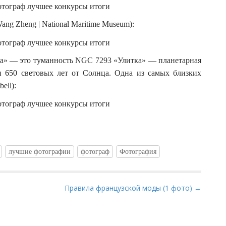
ng Zheng | National Maritime Museum):
а» — это туманность NGC 7293 «Улитка» — планетарная
и 650 световых лет от Солнца. Одна из самых близких
ell):
лучшие фотографии
фотограф
Фотография
Правила французской моды (1 фото) →