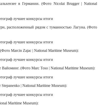
ьхензее в Германии. (Фото Nicolai Brugger | National
урн, расположенный рядом с туманностью Лагуна. (Фото
ото Marcin Zajac | National Maritime Museum):
Вайоминг. (Фото Marc Toso | National Maritime Museum):
Stepanenko | National Maritime Museum):
ional Maritime Museum):