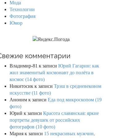
Мода
Технологии
Фотография
Юмор
Свежие комментарии
Владимир-81
к записи
Юрий Гагарин: как
жил знаменитый космонавт до полёта в
космос (14 фото)
Никитосик
к записи
Трэш в средневековом
искусстве (11 фото)
Аноним
к записи
Еда под микроскопом (19
фото)
Юрий
к записи
Красота славянская: яркие
портреты девушек от российских
фотографов (10 фото)
Мария
к записи
15 некрасивых мужчин,