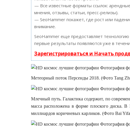
— Все известные форматы ссылок: арендные 
мнения, отзывы, статьи, пресс-релизы).
— SeoHammer покажет, где рост или падение
внимание.
SeoHammer еще предоставляет технологи
первые результаты появляются уже в течени
Зарегистрироваться и Начать про
Метеорный поток Персеиды 2018. (Фото Tang Zhen
Млечный путь. Галактика содержит, по современн
масса расположена в форме плоского диска. В
миллиардов коричневых карликов. (Фото Bai Yifan