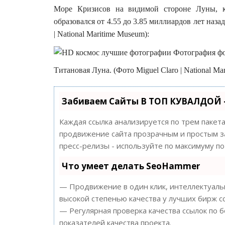
Море Кризисов на видимой стороне Луны, к 
образовался от 4.55 до 3.85 миллиардов лет наза
| National Maritime Museum):
Титановая Луна. (Фото Miguel Claro | National Ma
Забиваем Сайты В ТОП КУВАЛДОЙ 
Каждая ссылка анализируется по трем пакет
продвижение сайта прозрачным и простым за
пресс-релизы - используйте по максимуму 
Что умеет делать SeoHammer
— Продвижение в один клик, интеллектуальн
высокой степенью качества у лучших бирж с
— Регулярная проверка качества ссылок по 
показателей качества проекта.