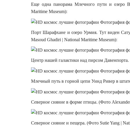
Еще одна панорама Млечного пути и озеро Вал
Maritime Museum):
Порт Шарафхане и озеро Урмия. Тут виден Сат
Masoud Ghadiri | National Maritime Museum):
Центр нашей галактики над пирсом Давенпорта. (Ф
Млечный путь в горной цепи Уинд Ривер в штате 
Северное сияние в форме птицы. (Фото Alexander 
Северное сияние и пещера. (Фото Sutie Yang | Nat