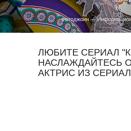
Фотоджоин — Информацион
ЛЮБИТЕ СЕРИАЛ "К
НАСЛАЖДАЙТЕСЬ 
АКТРИС ИЗ СЕРИАЛА