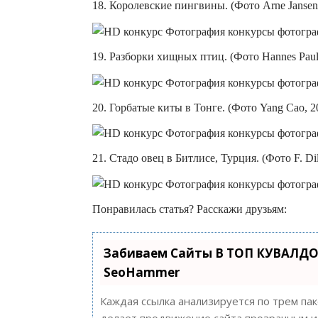
18. Королевские пингвины. (Фото Arne Jansen,
19. Разборки хищных птиц. (Фото Hannes Paulm
20. Горбатые киты в Тонге. (Фото Yang Cao, 2
21. Стадо овец в Битлисе, Турция. (Фото F. Di
Понравилась статья? Расскажи друзьям:
Забиваем Сайты В ТОП КУВАЛДО
SeoHammer
Каждая ссылка анализируется по трем па