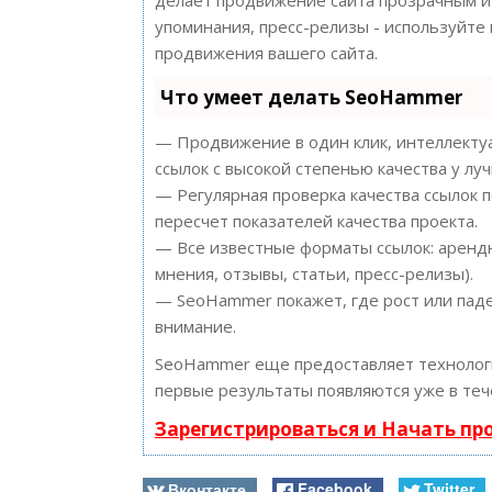
делает продвижение сайта прозрачным и 
упоминания, пресс-релизы - используйт
продвижения вашего сайта.
Что умеет делать SeoHammer
— Продвижение в один клик, интеллектуа
ссылок с высокой степенью качества у лу
— Регулярная проверка качества ссылок 
пересчет показателей качества проекта.
— Все известные форматы ссылок: арендн
мнения, отзывы, статьи, пресс-релизы).
— SeoHammer покажет, где рост или паде
внимание.
SeoHammer еще предоставляет техноло
первые результаты появляются уже в теч
Зарегистрироваться и Начать п
Вконтакте
Facebook
Twitter