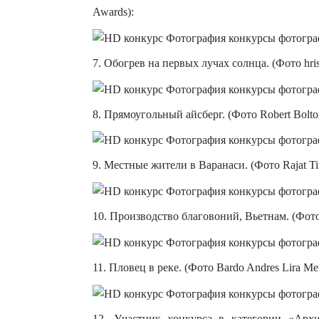
Awards):
7. Обогрев на первых лучах солнца. (Фото hris
8. Прямоугольный айсберг. (Фото Robert Bolto
9. Местные жители в Варанаси. (Фото Rajat Ti
10. Производство благовоний, Вьетнам. (Фото
11. Пловец в реке. (Фото Bardo Andres Lira Me
12. Участник конкурса в категории «Архи