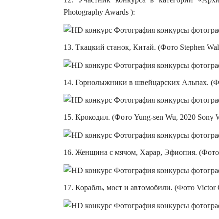
Photography Awards ):
13. Ткацкий станок, Китай. (Фото Stephen Wal
14. Горнолыжники в швейцарских Альпах. (Фот
15. Крокодил. (Фото Yung-sen Wu, 2020 Sony W
16. Женщина с мячом, Харар, Эфиопия. (Фото A
17. Корабль, мост и автомобили. (Фото Victor 