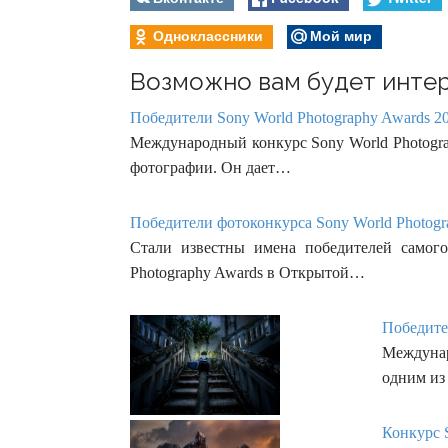
Одноклассники
Мой мир
Возможно вам будет интер
Победители Sony World Photography Awards 20
Международный конкурс Sony World Photogra
фотографии. Он дает…
Победители фотоконкурса Sony World Photogra
Стали известны имена победителей самог
Photography Awards в Открытой…
Победител
Междунар
одним из
Конкурс S