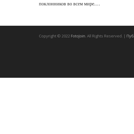
поклонников во всем мире.…
Copyright © 2022
FotoJoin
. All Rights Reserved. |
Пуб