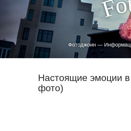
o
F
Фотоджоин — Информаци
Настоящие эмоции в
фото)