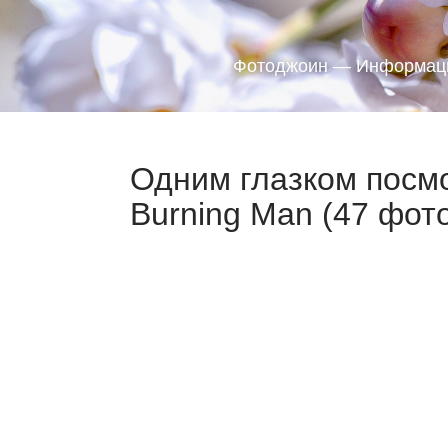
Фотоджоин — Информаци
Одним глазком посм
Burning Man (47 фот