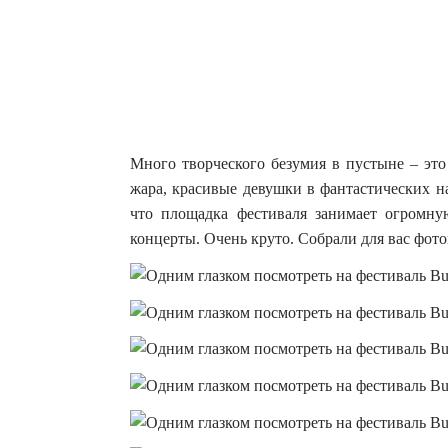
Много творческого безумия в пустыне – это
жара, красивые девушки в фантастических н
что площадка фестиваля занимает огромну
концерты. Очень круто. Собрали для вас фот