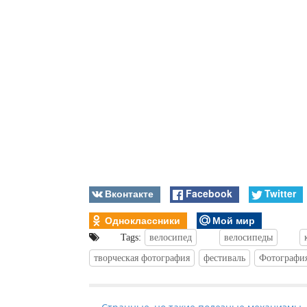
Вконтакте
Facebook
Twitter
Одноклассники
Мой мир
Tags:
велосипед
велосипеды
творческая фотография
фестиваль
Фотографи