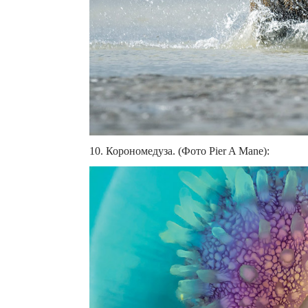
10. Корономедуза. (Фото Pier A Mane):