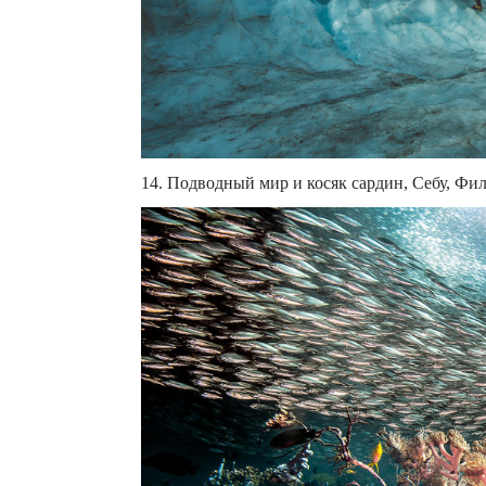
14. Подводный мир и косяк сардин, Себу, Фили