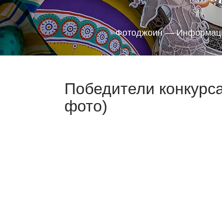
Фотоджоин — Информаци
Победители конкурса
фото)