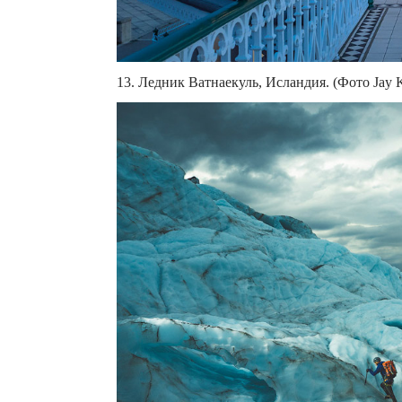
13. Ледник Ватнаекуль, Исландия. (Фото Jay K