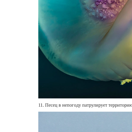
11. Песец в непогоду патрулирует территорию