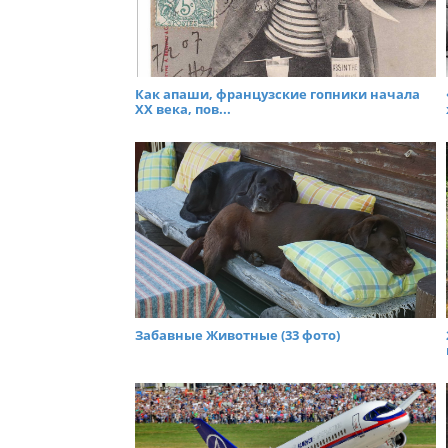
Как апаши, французские гопники начала
XX века, пов...
Забавные Животные (33 фото)