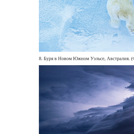
8. Буря в Новом Южном Уэльсе, Австралия. (Ф