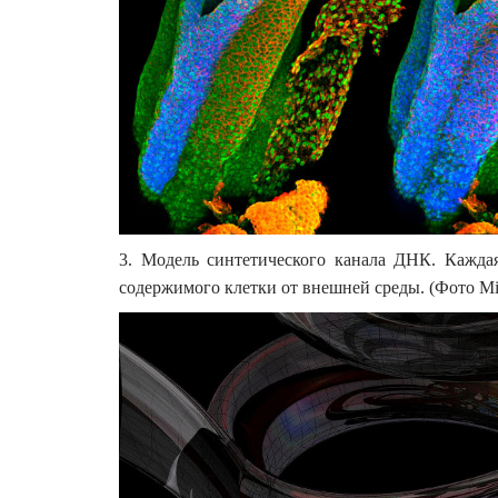
3. Модель синтетического канала ДНК. Кажда
содержимого клетки от внешней среды. (Фото Mich