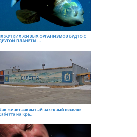
10 ЖУТКИX ЖИВЫX ОРГАНИЗМОВ БУДТО С
ДРУГОЙ ПЛАНЕТЫ ...
Как живет закрытый вахтовый поселок
Сабетта на Кра...