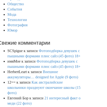
Общество
События
Мода
Технологии
Фотография
Юмор
Свежие комментарии
SCSpigue
к записи
Фотоподборка девушек с
пышными формами плюс сайз (45 фото) 18+
имяМое
к записи
Фотоподборка девушек с
пышными формами плюс сайз (45 фото) 18+
HerbertLeart
к записи
Внешние
аккумуляторы… designed for Apple (9 фото)
12==
к записи
Как австралийские
школьники празднуют окончание школы (15
фото)
Евгений Бор
к записи
21 интересный факт о
меди (22 фото)