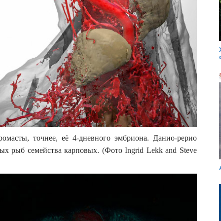
омасты, точнее, её 4-дневного эмбриона. Данио-рерио
 рыб семейства карповых. (Фото Ingrid Lekk and Steve