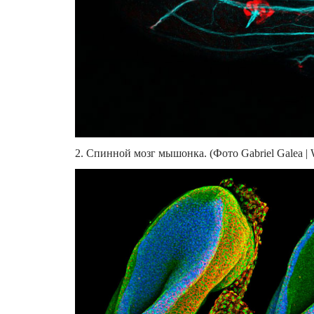
2. Спинной мозг мышонка. (Фото Gabriel Galea | 