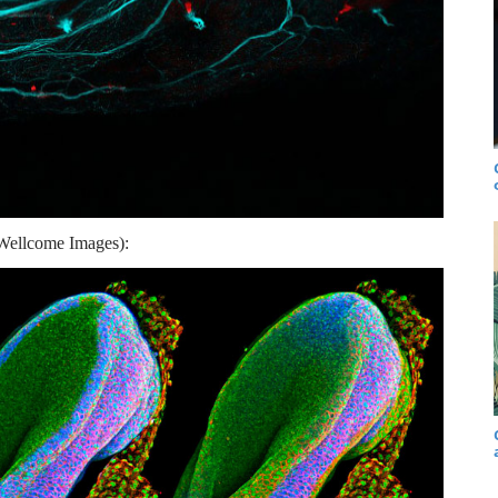
Wellcome Images):