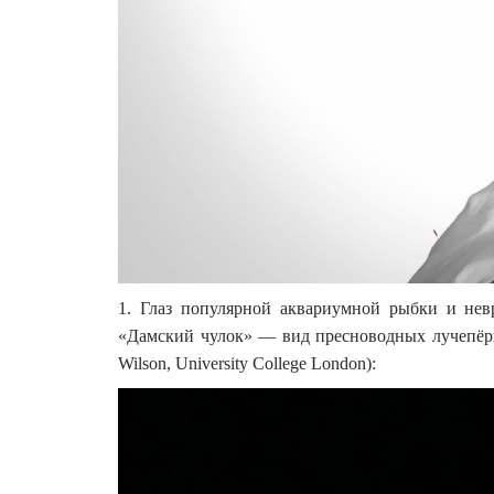
1. Глаз популярной аквариумной рыбки и невр
«Дамский чулок» — вид пресноводных лучепёрых
Wilson, University College London):