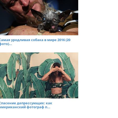
Самая уродливая собака в мире 2016 (20
фото)...
Спасение депрессующих: как
американский фотограф п...