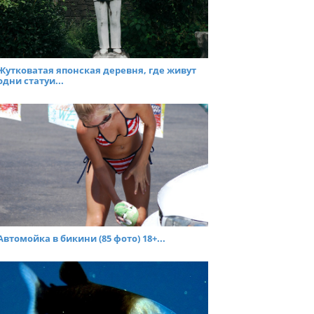
Жутковатая японская деревня, где живут
одни статуи...
Автомойка в бикини (85 фото) 18+...