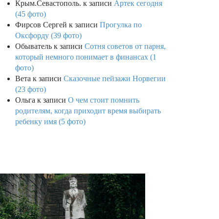
Крым.Севастополь.
к записи
Артек сегодня
(45 фото)
Фирсов Сергей
к записи
Прогулка по
Оксфорду (39 фото)
Обыватель
к записи
Сотня советов от парня,
который немного понимает в финансах (1
фото)
Вета
к записи
Сказочные пейзажи Норвегии
(23 фото)
Ольга
к записи
О чем стоит помнить
родителям, когда приходит время выбирать
ребенку имя (5 фото)