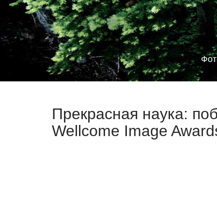
Фот
Прекрасная наука: по
Wellcome Image Award