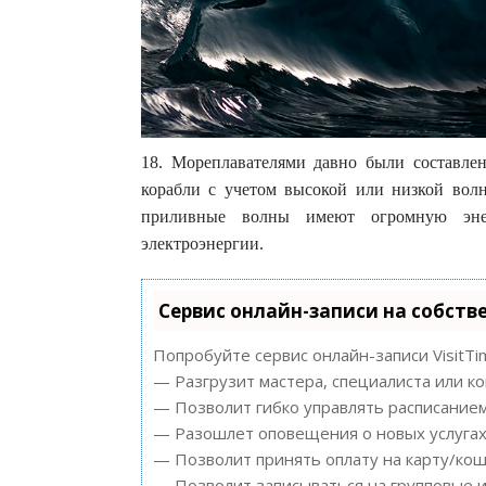
18. Мореплавателями давно были составле
корабли с учетом высокой или низкой во
приливные волны имеют огромную энер
электроэнергии.
Сервис онлайн-записи на собств
Попробуйте сервис онлайн-записи VisitTi
— Разгрузит мастера, специалиста или к
— Позволит гибко управлять расписанием
— Разошлет оповещения о новых услугах 
— Позволит принять оплату на карту/кош
— Позволит записываться на групповые 