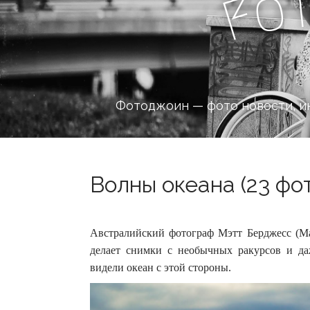
o
F
Фотоджоин — фото новости, и
Волны океана (23 фо
Австралийский фотограф Мэтт Берджесс (Mat
делает снимки с необычных ракурсов и д
видели океан с этой стороны.