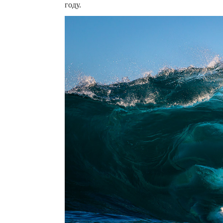
году.