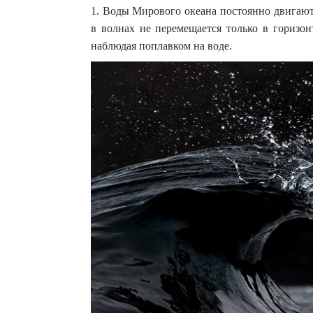
1. Воды Мирового океана постоянно двигаютс
в волнах не перемещается только в горизо
наблюдая поплавком на воде.