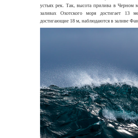
устьях рек. Так, высота прилива в Черном 
заливах Охотского моря достигает 13 
достигающие 18 м, наблюдаются в заливе Фа