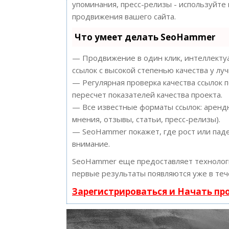
упоминания, пресс-релизы - используйт
продвижения вашего сайта.
Что умеет делать SeoHammer
— Продвижение в один клик, интеллектуа
ссылок с высокой степенью качества у лу
— Регулярная проверка качества ссылок 
пересчет показателей качества проекта.
— Все известные форматы ссылок: арендн
мнения, отзывы, статьи, пресс-релизы).
— SeoHammer покажет, где рост или паде
внимание.
SeoHammer еще предоставляет техноло
первые результаты появляются уже в теч
Зарегистрироваться и Начать п