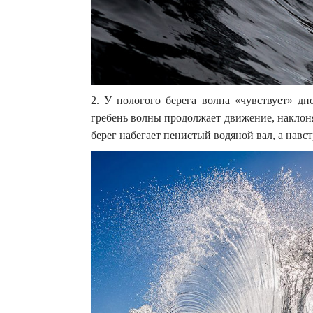
2. У пологого берега волна «чувствует» дн
гребень волны продолжает движение, наклоня
берег набегает пенистый водяной вал, а навст