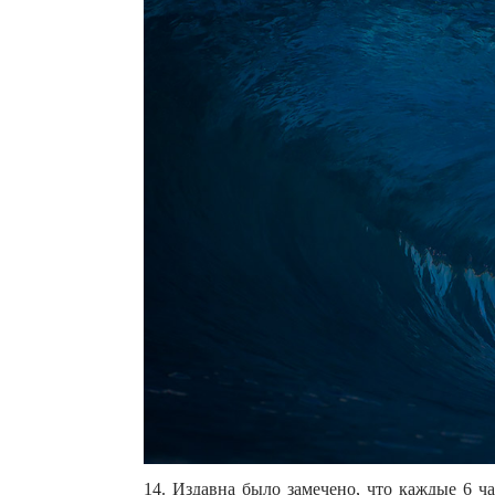
14. Издавна было замечено, что каждые 6 ч