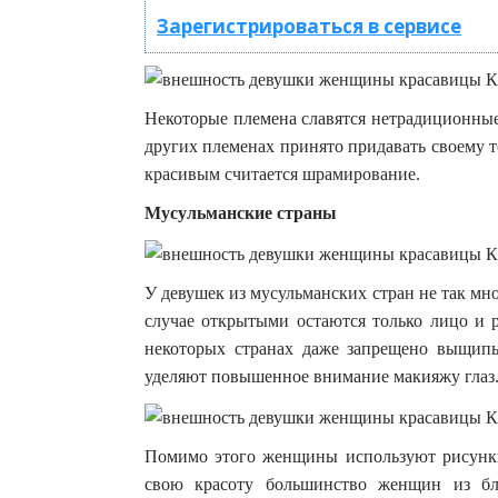
Зарегистрироваться в сервисе
Некоторые племена славятся нетрадиционные 
других племенах принято придавать своему 
красивым считается шрамирование.
Мусульманские страны
У девушек из мусульманских стран не так мн
случае открытыми остаются только лицо и р
некоторых странах даже запрещено выщипы
уделяют повышенное внимание макияжу глаз
Помимо этого женщины используют рисунки
свою красоту большинство женщин из б