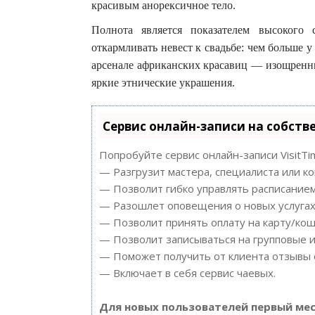
красивым анорексичное тело.
Полнота является показателем высокого 
откармливать невест к свадьбе: чем больше у
арсенале африканских красавиц — изощренны
яркие этнические украшения.
Сервис онлайн-записи на собств
Попробуйте сервис онлайн-записи VisitTi
— Разгрузит мастера, специалиста или к
— Позволит гибко управлять расписанием
— Разошлет оповещения о новых услугах 
— Позволит принять оплату на карту/кош
— Позволит записываться на групповые 
— Поможет получить от клиента отзывы о
— Включает в себя сервис чаевых.
Для новых пользователей первый мес