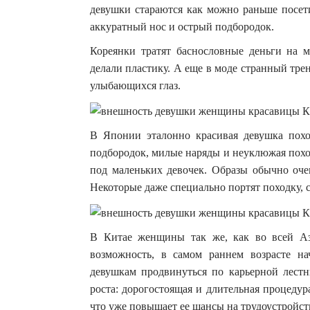
девушки стараются как можно раньше посети
аккуратный нос и острый подбородок.
Кореянки тратят баснословные деньги на 
делали пластику. А еще в моде странный тре
улыбающихся глаз.
В Японии эталонно красивая девушка похо
подбородок, милые наряды и неуклюжая похо
под маленьких девочек. Образы обычно очен
Некоторые даже специально портят походку, 
В Китае женщины так же, как во всей Ази
возможность, в самом раннем возрасте на
девушкам продвинуться по карьерной лест
роста: дорогостоящая и длительная процедур
что уже повышает ее шансы на трудоустройст