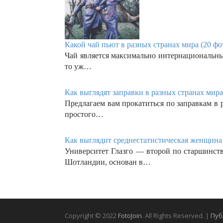
Какой чай пьют в разных странах мира (20 фо
Чай является максимально интернациональны
то уж…
Как выглядят заправки в разных странах мира
Предлагаем вам прокатиться по заправкам в 
простого…
Как выглядит среднестатистическая женщина 
Университет Глазго — второй по старшинст
Шотландии, основан в…
Copyright © 2022
FotoJoin
. All Rights Reserved. |
Пуб