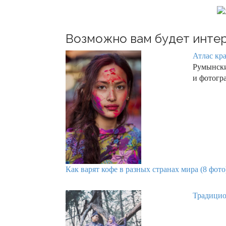
Возможно вам будет интер
Атлас кр
Румынски
и фотогр
Как варят кофе в разных странах мира (8 фото
Традицио