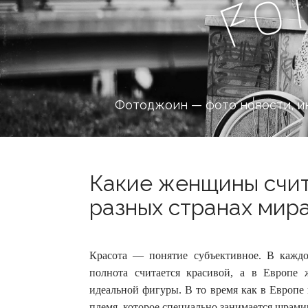
o
F
Фотоджоин — фото новости, и
Какие женщины счит
разных странах мира?
Красота — понятие субъективное. В каждо
полнота считается красивой, а в Европе 
идеальной фигуры.
В то время как в Европе
племя, которое специально занимается шрами