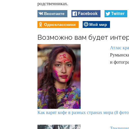
родственниках.
Вконтакте
Facebook
Twitter
Одноклассники
Мой мир
Возможно вам будет интер
Атлас кр
Румынски
и фотогр
Как варят кофе в разных странах мира (8 фото
Традицио