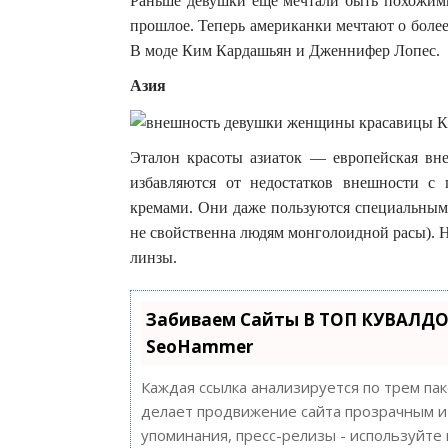
Раньше девушки еще мечтали быть похожими 
прошлое. Теперь американки мечтают о боле
В моде Ким Кардашьян и Дженнифер Лопес.
Азия
Эталон красоты азиаток — европейская вне
избавляются от недостатков внешности с
кремами. Они даже пользуются специальными
не свойственна людям монголоидной расы). 
линзы.
Забиваем Сайты В ТОП КУВАЛДО
SeoHammer
Каждая ссылка анализируется по трем па
делает продвижение сайта прозрачным и 
упоминания, пресс-релизы - используйт