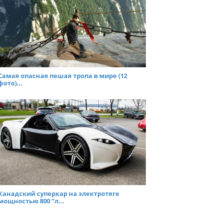
Самая опасная пешая тропа в мире (12
фото)...
Канадский суперкар на электротяге
мощностью 800 “л...