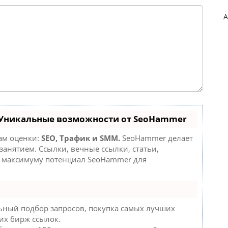
A
 Уникальные возможности от SeoHammer
там оценки:
SEO, Трафик и SMM.
SeoHammer делает
анятием. Ссылки, вечные ссылки, статьи,
о максимуму потенциал SeoHammer для
ьный подбор запросов, покупка самых лучших
их бирж ссылок.