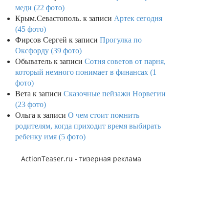
меди (22 фото)
Крым.Севастополь.
к записи
Артек сегодня
(45 фото)
Фирсов Сергей
к записи
Прогулка по
Оксфорду (39 фото)
Обыватель
к записи
Сотня советов от парня,
который немного понимает в финансах (1
фото)
Вета
к записи
Сказочные пейзажи Норвегии
(23 фото)
Ольга
к записи
О чем стоит помнить
родителям, когда приходит время выбирать
ребенку имя (5 фото)
ActionTeaser.ru - тизерная реклама