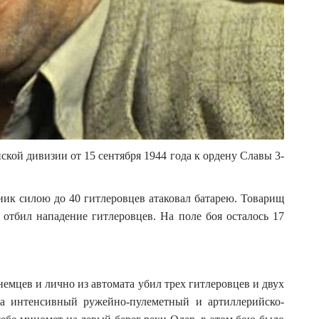
ской дивизии от 15 сентября 1944 года к ордену Славы 3-
ник силою до 40 гитлеровцев атаковал батарею. Товарищ
 отбил нападение гитлеровцев. На поле боя осталось 17
емцев и лично из автомата убил трех гитлеровцев и двух
 на интенсивный ружейно-пулеметный и артиллерийско-