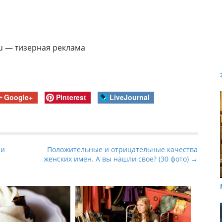
ru — тизерная реклама
Google+
Pinterest
LiveJournal
ии
Положительные и отрицательные качества
женских имен. А вы нашли свое? (30 фото) →