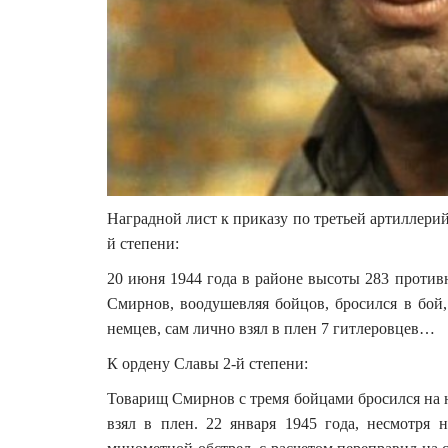
Наградной лист к приказу по третьей артиллерий
й степени:
20 июня 1944 года в районе высоты 283 против
Смирнов, воодушевляя бойцов, бросился в бой,
немцев, сам лично взял в плен 7 гитлеровцев…
К ордену Славы 2-й степени:
Товарищ Смирнов с тремя бойцами бросился на н
взял в плен. 22 января 1945 года, несмотря