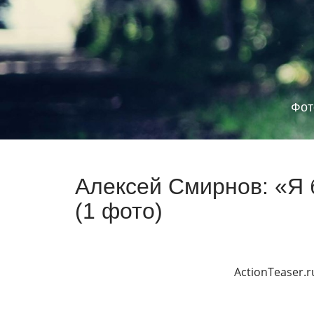
Фот
Алексей Смирнов: «Я
(1 фото)
ActionTeaser.