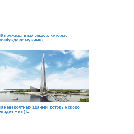
15 неожиданных вещей, которые
возбуждают мужчин (1...
10 невероятных зданий, которые скоро
увидит мир (1...