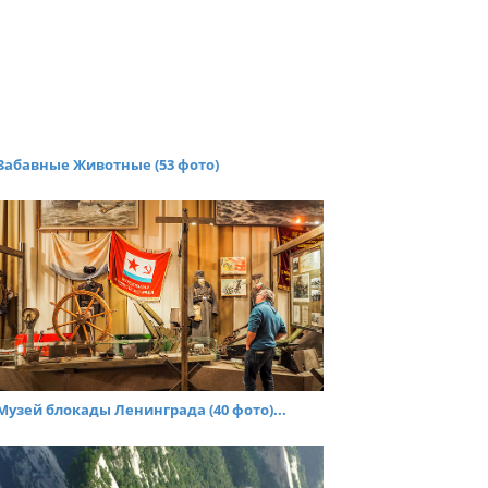
Забавные Животные (53 фото)
Музей блокады Ленинграда (40 фото)...