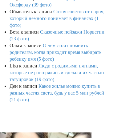
Оксфорду (39 фото)
Обыватель
к записи
Сотня советов от парня,
который немного понимает в финансах (1
фото)
Вета
к записи
Сказочные пейзажи Норвегии
(23 фото)
Ольга
к записи
О чем стоит помнить
родителям, когда приходит время выбирать
ребенку имя (5 фото)
Lisa
к записи
Люди с родимыми пятнами,
которые не растерялись и сделали их частью
татуировок (19 фото)
Ден
к записи
Какое жилье можно купить в
разных частях света, будь у вас 5 млн рублей
(21 фото)