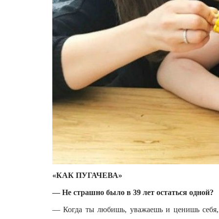
«КАК ПУГАЧЕВА»
— Не страшно было в 39 лет остаться одной?
— Когда ты любишь, уважаешь и ценишь себя, 