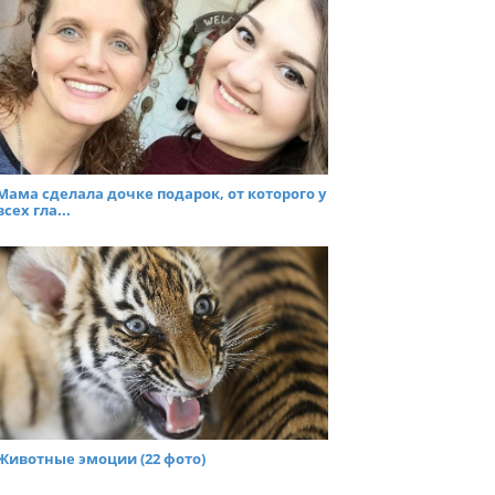
Мама сделала дочке подарок, от которого у
всех гла...
Животные эмоции (22 фото)