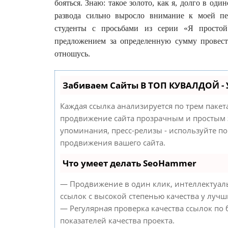
бояться. Знаю: такое золото, как я, долго в оди
развода сильно выросло внимание к моей пе
студенты с просьбами из серии «Я простой 
предложением за определенную сумму провест
отношусь.
Забиваем Сайты В ТОП КУВАЛДОЙ -
Каждая ссылка анализируется по трем паке
продвижение сайта прозрачным и простым з
упоминания, пресс-релизы - используйте п
продвижения вашего сайта.
Что умеет делать SeoHammer
— Продвижение в один клик, интеллектуал
ссылок с высокой степенью качества у лучш
— Регулярная проверка качества ссылок по
показателей качества проекта.