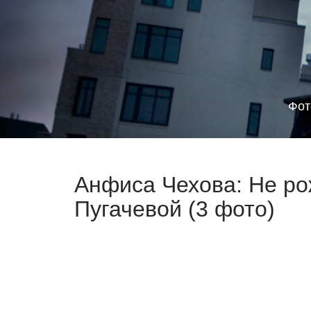
Фот
Анфиса Чехова: Не ро
Пугачевой (3 фото)