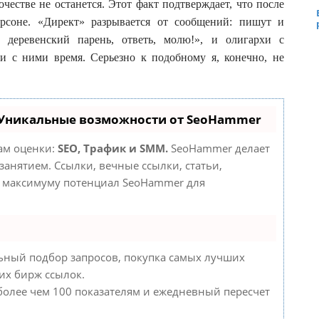
ночестве не останется. Этот факт подтверждает, что после
рсоне. «Директ» разрывается от сообщений: пишут и
деревенский парень, ответь, молю!», и олигархи с
и с ними время. Серьезно к подобному я, конечно, не
 Уникальные возможности от SeoHammer
там оценки:
SEO, Трафик и SMM.
SeoHammer делает
анятием. Ссылки, вечные ссылки, статьи,
о максимуму потенциал SeoHammer для
ьный подбор запросов, покупка самых лучших
их бирж ссылок.
 более чем 100 показателям и ежедневный пересчет