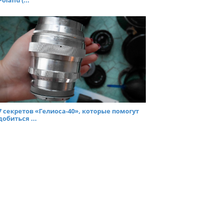
Poland (...
7 секретов «Гелиоса-40», которые помогут
добиться ...