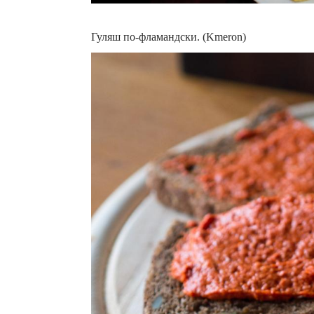
Гуляш по-фламандски. (Kmeron)