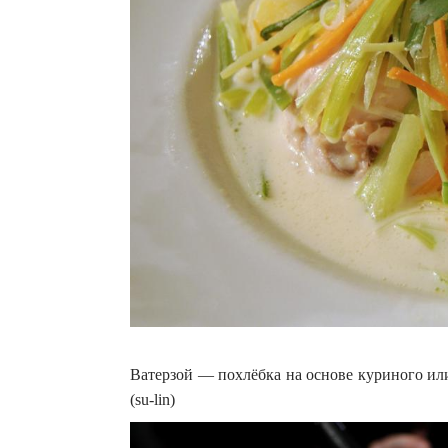
Ватерзой — похлёбка на основе куриного ил
(su-lin)