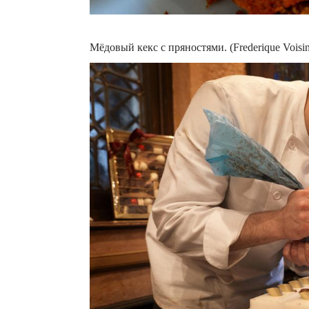
Мёдовый кекс с пряностями. (Frederique Voisi