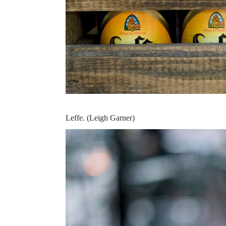
Leffe. (Leigh Garner)