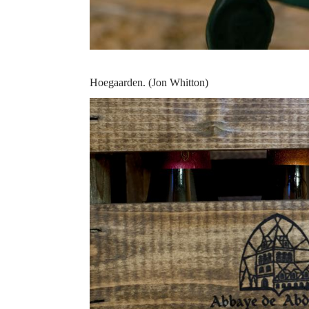
Hoegaarden. (Jon Whitton)