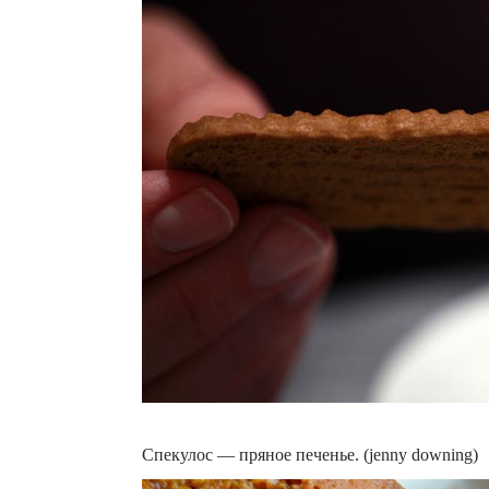
Спекулос — пряное печенье. (jenny downing)