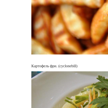
Картофель фри. (cyclonebill)