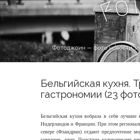
o
F
Фотоджоин — фото новости, и
Бельгийская кухня. 
гастрономии (23 фот
Бельгийская кухня вобрала в себя лучшие
Нидерландов и Франции. При этом региональн
севере (Фландрии) отдают предпочтение м
говядине, дичи. Поистине кулинарными ше