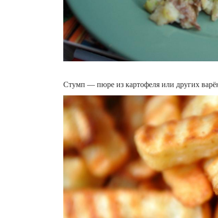
Стумп — пюре из картофеля или других варён