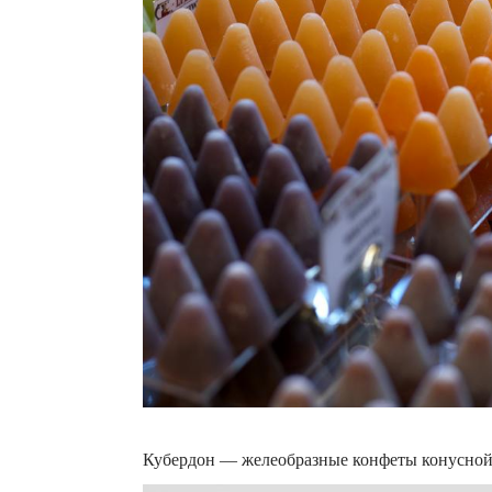
Кубердон — желеобразные конфеты конусн