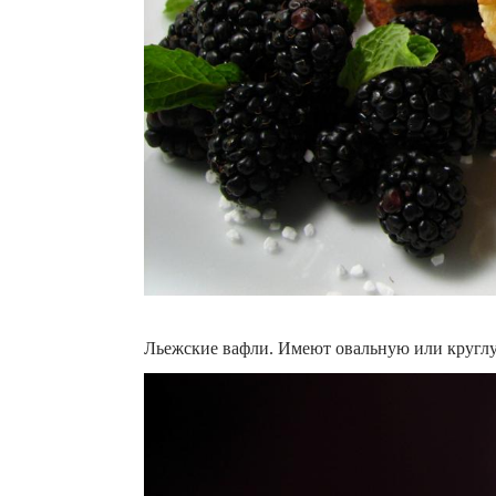
Льежские вафли. Имеют овальную или круглую 