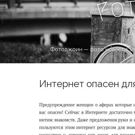
o
F
Фотоджоин — фото новости, и
Интернет опасен для
Предупреждение женщин о аферах которые и
вас опасен! Сейчас в Интернете достаточно 
интим знакомств.
Даже предложения руки и с
пользуются этим интернет ресурсом для зна
несчастию у девушки нет денег для поездк