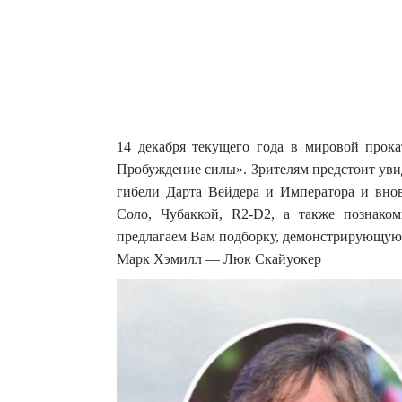
14 декабря текущего года в мировой прок
Пробуждение силы». Зрителям предстоит увиде
гибели Дарта Вейдера и Императора и вн
Соло, Чубаккой, R2-D2, а также познако
предлагаем Вам подборку, демонстрирующую,
Марк Хэмилл — Люк Скайуокер