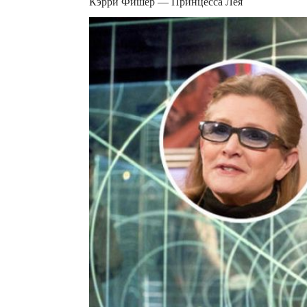
Кэрри Фишер — Принцесса Лея