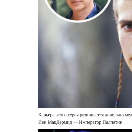
Карьера этого героя развивается довольно мед
Иен МакДермид — Император Палпатин