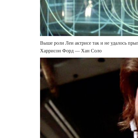
Выше роли Леи актрисе так и не удалось пры
Харрисон Форд — Хан Соло