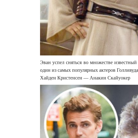
Эван успел сняться во множестве известный 
один из самых популярных актеров Голливуда
Хайден Кристенсен — Анакин Скайуокер