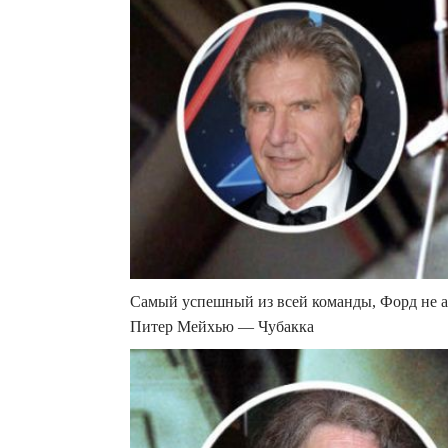
Самый успешный из всей команды, Форд не а
Питер Мейхью — Чубакка