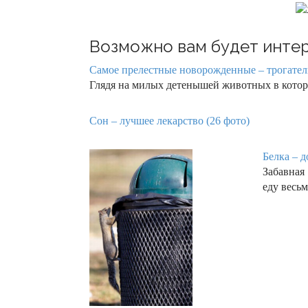
Возможно вам будет интер
Самое прелестные новорожденные – трогател
Глядя на милых детенышей животных в котор
Сон – лучшее лекарство (26 фото)
Белка – д
Забавная
еду весь