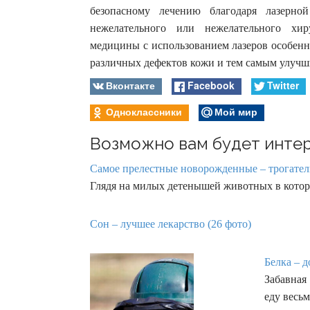
безопасному лечению благодаря лазерной
нежелательного или нежелательного хир
медицины с использованием лазеров особенн
различных дефектов кожи и тем самым улучш
Вконтакте
Facebook
Twitter
Одноклассники
Мой мир
Возможно вам будет интер
Самое прелестные новорожденные – трогател
Глядя на милых детенышей животных в котор
Сон – лучшее лекарство (26 фото)
Белка – д
Забавная
еду весь