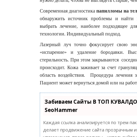
нужно делать, чтобы не выглядеть старше, чем
Современная диагностика
папилломы на те
обнаружить источник проблемы и найти 
выбрать лечение, наиболее подходящее д
технологии. Индивидуальный подход.
Лазерный луч точно фокусирует свою эн
«испарение» и удаление бородавки. Выс
стерильность. При этом закрываются соседн
происходит. Кожа заживает за счет гранул
область воздействия. Процедура лечения з
Пациент может вернуться домой или на работу
Забиваем Сайты В ТОП КУВАЛДО
SeoHammer
Каждая ссылка анализируется по трем па
делает продвижение сайта прозрачным и 
упоминания, пресс-релизы - используйт