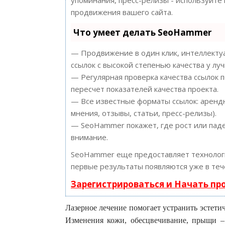
продвижения вашего сайта.
Что умеет делать SeoHammer
— Продвижение в один клик, интеллектуа
ссылок с высокой степенью качества у лу
— Регулярная проверка качества ссылок 
пересчет показателей качества проекта.
— Все известные форматы ссылок: арендн
мнения, отзывы, статьи, пресс-релизы).
— SeoHammer покажет, где рост или паде
внимание.
SeoHammer еще предоставляет техноло
первые результаты появляются уже в теч
Зарегистрироваться и Начать п
Лазерное лечение помогает устранить эстети
Изменения кожи, обесцвечивание, прыщи –