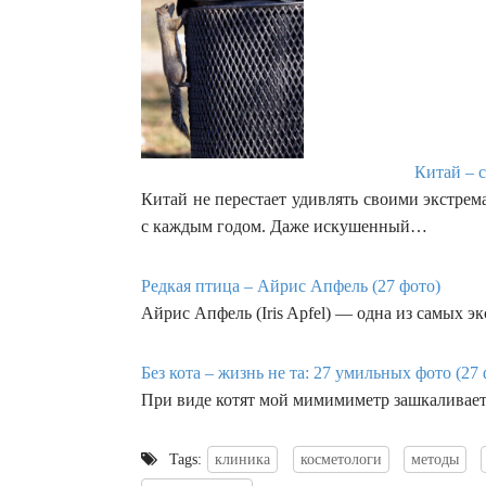
Китай – с
Китай не перестает удивлять своими экстре
с каждым годом. Даже искушенный…
Редкая птица – Айрис Апфель (27 фото)
Айрис Апфель (Iris Apfel) — одна из самых 
Без кота – жизнь не та: 27 умильных фото (27 
При виде котят мой мимимиметр зашкаливает. 
Tags:
клиника
косметологи
методы