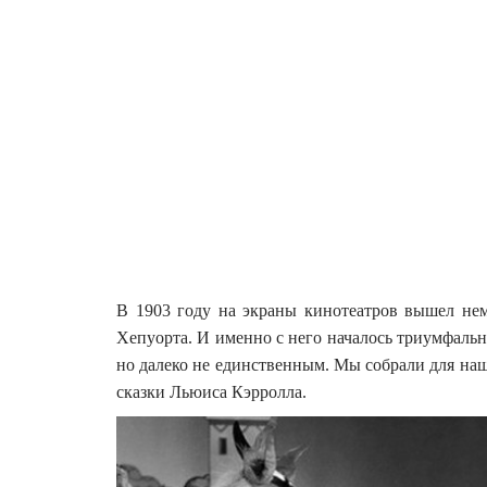
В 1903 году на экраны кинотеатров вышел не
Хепуорта. И именно с него началось триумфаль
но далеко не единственным. Мы собрали для на
сказки Льюиса Кэрролла.