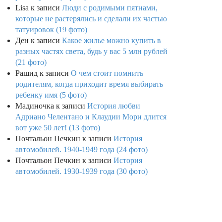
Lisa
к записи
Люди с родимыми пятнами,
которые не растерялись и сделали их частью
татуировок (19 фото)
Ден
к записи
Какое жилье можно купить в
разных частях света, будь у вас 5 млн рублей
(21 фото)
Рашид
к записи
О чем стоит помнить
родителям, когда приходит время выбирать
ребенку имя (5 фото)
Мадиночка
к записи
История любви
Адриано Челентано и Клаудии Мори длится
вот уже 50 лет! (13 фото)
Почтальон Печкин
к записи
История
автомобилей. 1940-1949 года (24 фото)
Почтальон Печкин
к записи
История
автомобилей. 1930-1939 года (30 фото)