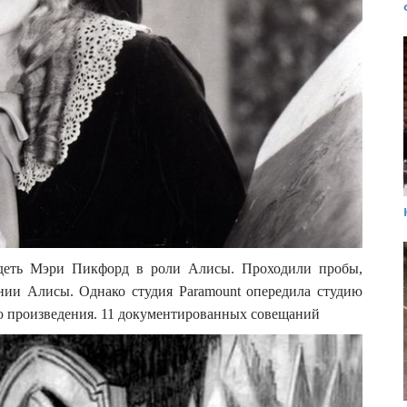
деть Мэри Пикфорд в роли Алисы. Проходили пробы,
нии Алисы. Однако студия Paramount опередила студию
ию произведения. 11 документированных совещаний