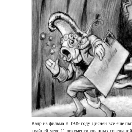
Кадр из фильма В 1939 году Дисней все еще пы
крайней мере 11 документированных совещаний