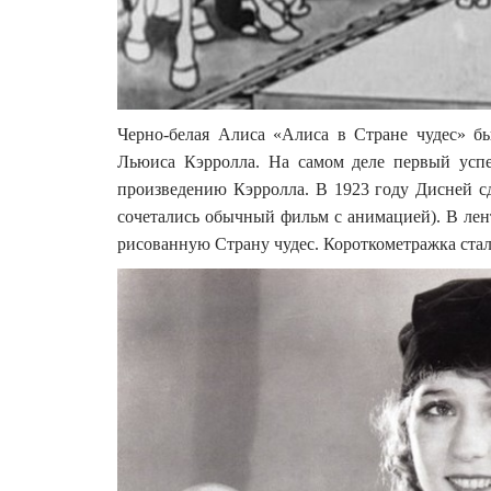
Черно-белая Алиса «Алиса в Стране чудес» б
Льюиса Кэрролла. На самом деле первый успе
произведению Кэрролла. В 1923 году Дисней с
сочетались обычный фильм с анимацией). В лент
рисованную Страну чудес. Короткометражка ста