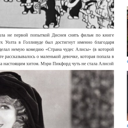
ыла не первой попыткой Диснея снять фильм по книге
х Уолта в Голливуде был достигнут именно благодаря
делал немую комедию «Страна чудес Алисы» (в которой
е рассказывалось о маленькой девочке, которая попала в
ла настоящим хитом. Мэри Пикфорд чуть не стала Алисой