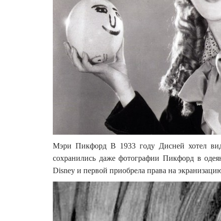
Мэри Пикфорд В 1933 году Дисней хотел ви
сохранились даже фотографии Пикфорд в одея
Disney и первой приобрела права на экранизац