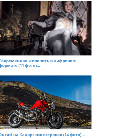
Современная живопись в цифровом
формате (11 фото)...
Ducati на Канарских островах (14 фото)...