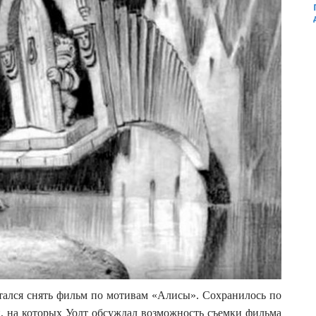
тался снять фильм по мотивам «Алисы». Сохранилось по
, на которых Уолт обсуждал возможность съемки фильма