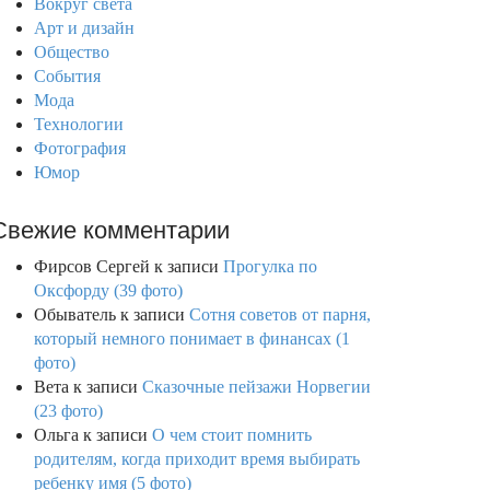
Вокруг света
Арт и дизайн
Общество
События
Мода
Технологии
Фотография
Юмор
Свежие комментарии
Фирсов Сергей
к записи
Прогулка по
Оксфорду (39 фото)
Обыватель
к записи
Сотня советов от парня,
который немного понимает в финансах (1
фото)
Вета
к записи
Сказочные пейзажи Норвегии
(23 фото)
Ольга
к записи
О чем стоит помнить
родителям, когда приходит время выбирать
ребенку имя (5 фото)