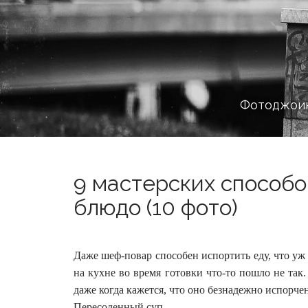
Фотоджоин
9 мастерских способо
блюдо (10 фото)
Даже шеф-повар способен испортить еду, что уж 
на кухне во время готовки что-то пошло не так. 
даже когда кажется, что оно безнадежно испорче
Пересоленный суп