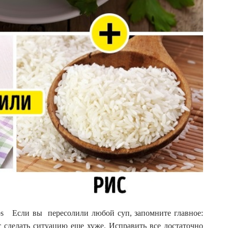
tos Если вы пересолили любой суп, запомните главное:
т сделать ситуацию еще хуже. Исправить все достаточно