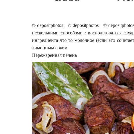
© depositphotos © depositphotos © depositpho
несколькими способами : воспользоваться сахар
ингредиента что-то молочное (если это сочетае
лимонным соком.
Пережаренная печень