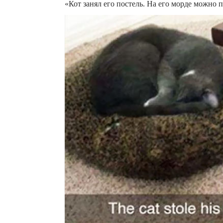
«Кот занял его постель. На его морде можно п