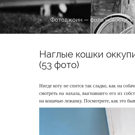
Фотоджоин — фото новости, и
Наглые кошки оккуп
(53 фото)
Нигде коту не спится так сладко, как на соб
смотреть на нахала, выгнавшего его из соб
на кошачью лежанку.
Посмотрите, как это быв