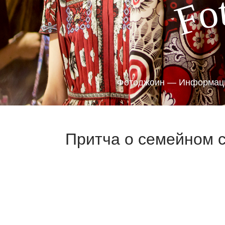
o
F
Фотоджоин — Информаци
Притча о семейном с