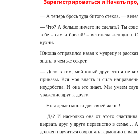
Зарегистрироваться и Начать пр
— А теперь брось туда битого стекла, — веле
— Что? А больше ничего не сделать? Ты сов
тебе – сам и бросай! – вскипела женщина. 
кухни.
Юноша отправился назад к мудрецу и рассказа
знать, в чем же секрет.
— Дело в том, мой юный друг, что я не ком
приказы. Вся моя власть и сила направлен
неудобства. И она это знает. Мы умеем слуш
уважение друг к другу.
— Но я делаю много для своей жены!
— Да? И насколько она от этого счастлива
вырвать друг у друга первенство в семье… А
должен научиться сохранять гармонию в ваше