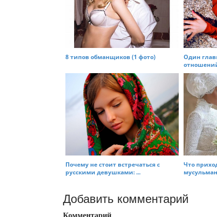
8 типов обманщиков (1 фото)
Один глав
отношений 
Почему не стоит встречаться с
Что прихо
русскими девушками: ...
мусульманк
Добавить комментарий
Комментарий