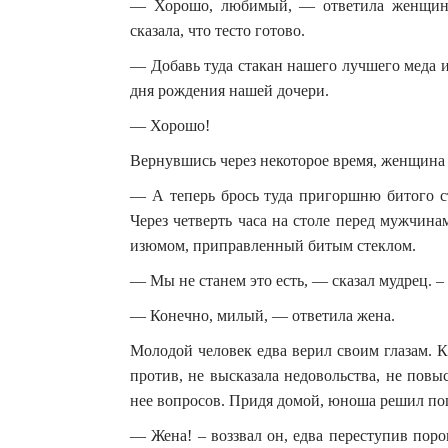
— Хорошо, любимый, — ответила женщина 
сказала, что тесто готово.
— Добавь туда стакан нашего лучшего меда и
дня рождения нашей дочери.
— Хорошо!
Вернувшись через некоторое время, женщина с
— А теперь брось туда пригоршню битого ст
Через четверть часа на столе перед мужчин
изюмом, приправленный битым стеклом.
— Мы не станем это есть, — сказал мудрец. –
— Конечно, милый, — ответила жена.
Молодой человек едва верил своим глазам. 
против, не высказала недовольства, не пов
нее вопросов. Придя домой, юноша решил поп
— Жена! – воззвал он, едва переступив поро