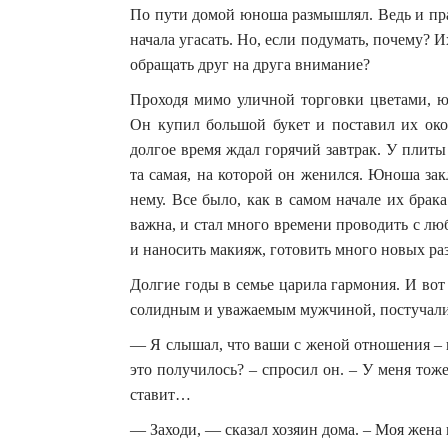
По пути домой юноша размышлял. Ведь и прав
начала угасать. Но, если подумать, почему? 
обращать друг на друга внимание?
Проходя мимо уличной торговки цветами, ю
Он купил большой букет и поставил их ок
долгое время ждал горячий завтрак. У плит
та самая, на которой он женился. Юноша за
нему. Все было, как в самом начале их брак
важна, и стал много времени проводить с люб
и наносить макияж, готовить много новых ра
Долгие годы в семье царила гармония. И во
солидным и уважаемым мужчиной, постучали.
— Я слышал, что ваши с женой отношения – н
это получилось? – спросил он. – У меня тоже
ставит…
— Заходи, — сказал хозяин дома. – Моя жена 