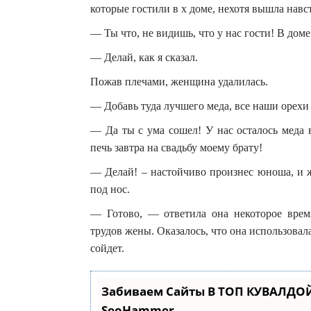
которые гостили в х доме, нехотя вышла навст
— Ты что, не видишь, что у нас гости! В доме
— Делай, как я сказал.
Пожав плечами, женщина удалилась.
— Добавь туда лучшего меда, все наши орехи
— Да ты с ума сошел! У нас осталось меда 
печь завтра на свадьбу моему брату!
— Делай! – настойчиво произнес юноша, и ж
под нос.
— Готово, — ответила она некоторое время
трудов жены. Оказалось, что она использовала
сойдет.
Забиваем Сайты В ТОП КУВАЛДОЙ
SeoHammer