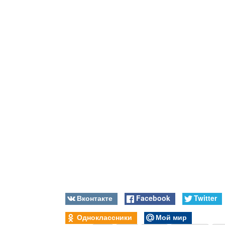
Вконтакте
Facebook
Twitter
Одноклассники
Мой мир