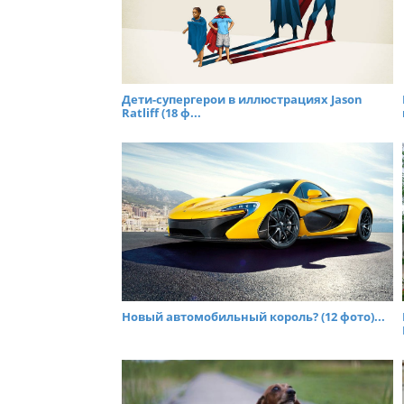
Дети-супергерои в иллюстрациях Jason
Ratliff (18 ф...
Hовый автомобильный король? (12 фото)...