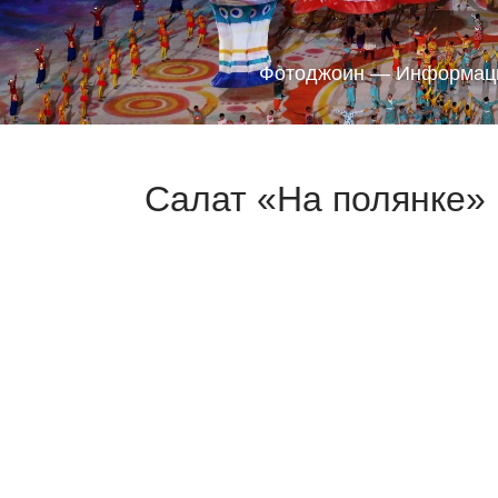
Фотоджоин — Информаци
Салат «На полянке» 