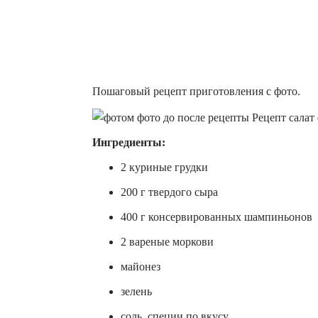
Пошаговый рецепт приготовления с фото.
Ингредиенты:
2 куриные грудки
200 г твердого сыра
400 г консервированных шампиньонов
2 вареные моркови
майонез
зелень
соль, специи по вкусу