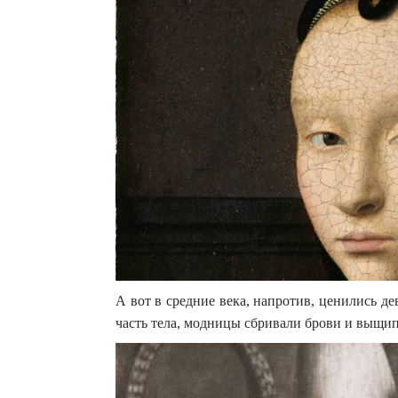
А вот в средние века, напротив, ценились д
часть тела, модницы сбривали брови и выщи