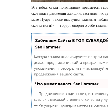
Эта юбка стала популярным предметом гард
сковывать движения женщин, заставляя их д
мсье Пуаре, также выступил главным избави
сковал ноги!» — гордо говорил о себе талан
Забиваем Сайты В ТОП КУВАЛДОЙ
SeoHammer
Каждая ссылка анализируется по трем па
делает продвижение сайта прозрачным и
упоминания, пресс-релизы - используйт
продвижения вашего сайта.
Что умеет делать SeoHammer
— Продвижение в один клик, интеллект
ссылок с высокой степенью качества у л
— Регулярная проверка качества ссылок