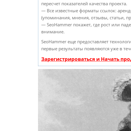
пересчет показателей качества проекта.
— Все известные форматы ссылок: аренд
(упоминания, мнения, отзывы, статьи, пр
— SeoHammer покажет, где рост или паде
внимание.
SeoHammer еще предоставляет техноло
первые результаты появляются уже в теч
Зарегистрироваться и Начать пр