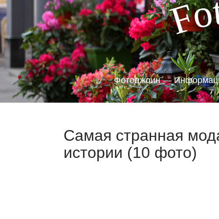
o
F
Фотоджоин — Информаци
Самая странная мода
истории (10 фото)