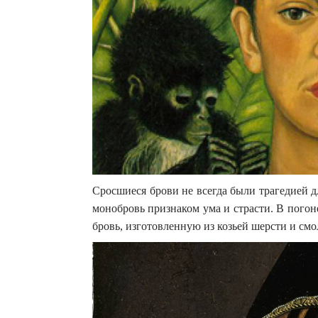
Сросшиеся брови не всегда были трагедией д
монобровь признаком ума и страсти. В пого
бровь, изготовленную из козьей шерсти и смо