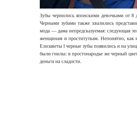
Зубы чернились японскими девочками от 8 до
Черными зубами также хвалились представи
мода — дама непредсказуемая: следующая эп
женщинам и проституткам. Непонятно, как 
Елизаветы I черные зубы появились и на улиц
были гнилы: в простонародье же черный цвет
деньги на сладости.