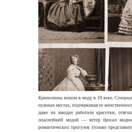
Кринолины вошли в моду в 19 веке. Специал
нужных местах, подчеркивая ее женственност
даже на заводах работали красотки, отяг
опаснейшей модой — ветер бросал модни
романтических прогулок (только представьт