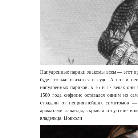
Напудренные парики знакомы всем — этот пр
будет только оказаться в суде. А вот и н
напудренных париков: в 16 и 17 веках они 
1580 года сифилис оставался одним из са
страдали от неприятнейших симптомов — 
ароматами лаванды, скрывая отсутсвие во
владельца. Цокколи