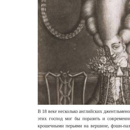
В 18 веке несколько английских джентльмен
этих господ мог бы поразить и современн
крошечными перьями на вершине, фэшн-паль