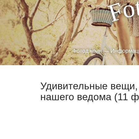
o
F
Фотоджоин — Информаци
Удивительные вещи, 
нашего ведома (11 ф