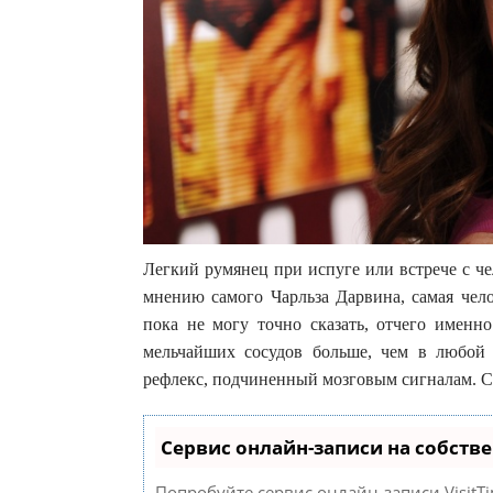
Легкий румянец при испуге или встрече с ч
мнению самого Чарльза Дарвина, самая чело
пока не могу точно сказать, отчего именн
мельчайших сосудов больше, чем в любой д
рефлекс, подчиненный мозговым сигналам. С
Сервис онлайн-записи на собств
Попробуйте сервис онлайн-записи VisitTi