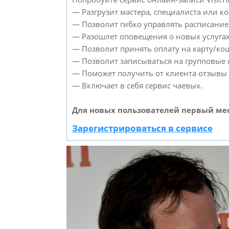
— Разгрузит мастера, специалиста или к
— Позволит гибко управлять расписанием
— Разошлет оповещения о новых услугах
— Позволит принять оплату на карту/кош
— Позволит записываться на групповые
— Поможет получить от клиента отзывы о
— Включает в себя сервис чаевых.
Для новых пользователей первый мес
Зарегистрироваться в сервисе