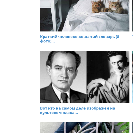
Краткий человеко-кошачий словарь (8
фото)...
Вот кто на самом деле изображен на
культовом плака...