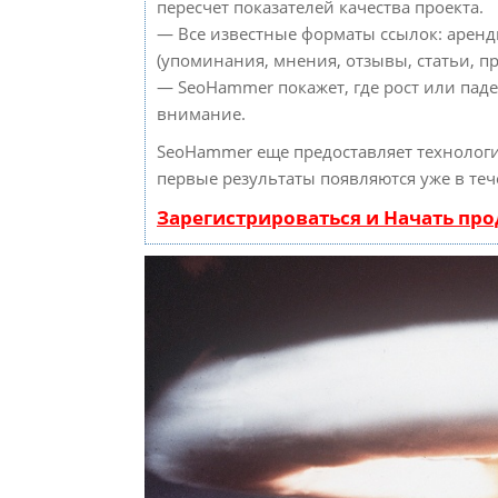
пересчет показателей качества проекта.
— Все известные форматы ссылок: аренд
(упоминания, мнения, отзывы, статьи, пр
— SeoHammer покажет, где рост или паде
внимание.
SeoHammer еще предоставляет техноло
первые результаты появляются уже в теч
Зарегистрироваться и Начать пр