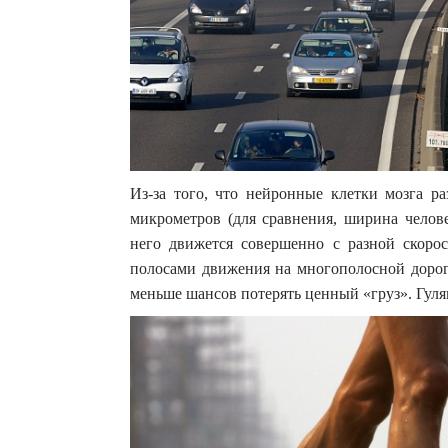
Из-за того, что нейронные клетки мозга ра
микрометров (для сравнения, ширина челове
него движется совершенно с разной скорос
полосами движения на многополосной дороге
меньше шансов потерять ценный «груз». Гул