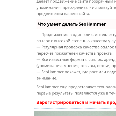
делает продвижение сайта прозрачным и
упоминания, пресс-релизы - используйт
продвижения вашего сайта.
Что умеет делать SeoHammer
— Продвижение в один клик, интеллект
ссылок с высокой степенью качества у л
— Регулярная проверка качества ссылок
пересчет показателей качества проекта.
— Все известные форматы ссылок: аренд
(упоминания, мнения, отзывы, статьи, пр
— SeoHammer покажет, где рост или паде
внимание.
SeoHammer еще предоставляет техноло
первые результаты появляются уже в теч
Зарегистрироваться и Начать пр