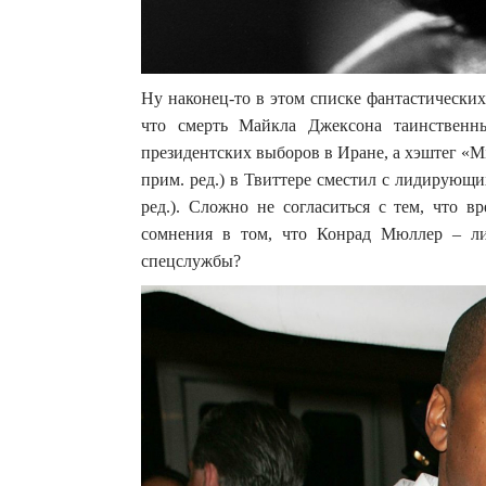
Ну наконец-то в этом списке фантастических 
что смерть Майкла Джексона таинственны
президентских выборов в Иране, а хэштег «M
прим. ред.) в Твиттере сместил с лидирующи
ред.). Сложно не согласиться с тем, что в
сомнения в том, что Конрад Мюллер – ли
спецслужбы?