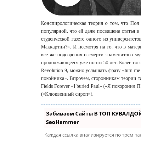
Конспирологическая теория о том, что Пол 
популярной, что ей даже посвящена статья в
студенческой газете одного из университет
Маккартни?». И несмотря на то, что в матер
все же подозрения о смерти знаменитого му
продолжающееся уже почти 50 лет. Более того
Revolution 9, можно услышать фразу «turn me
покойника». Впрочем, сторонникам теории т
Fields Forever «I buried Paul» («Я похоронил 
(«Клюквенный сироп»).
Забиваем Сайты В ТОП КУВАЛДОЙ
SeoHammer
Каждая ссылка анализируется по трем па