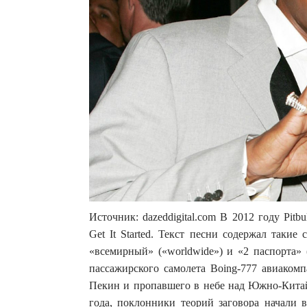
Источник: dazeddigital.com В 2012 году Pit
Get It Started. Текст песни содержал такие
«всемирный» («worldwide») и «2 паспорта» (
пассажирского самолета Boing-777 авиакомп
Пекин и пропавшего в небе над Южно-Китай
года, поклонники теорий заговора начали 