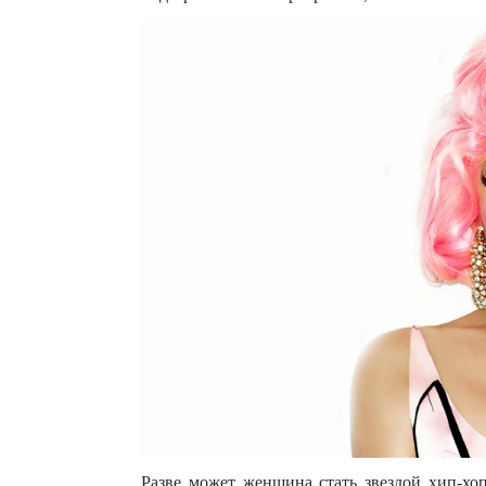
Разве может женщина стать звездой хип-хоп