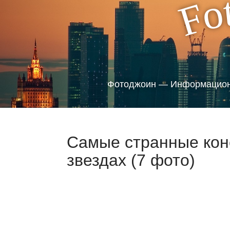
o
F
Фотоджоин — Информацион
Самые странные кон
звездах (7 фото)