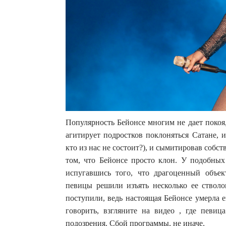
Популярность Бейонсе многим не дает покоя
агитирует подростков поклоняться Сатане, 
кто из нас не состоит?), и сымитировав собс
том, что Бейонсе просто клон. У подобных
испугавшись того, что драгоценный объе
певицы решили изъять несколько ее ствол
поступили, ведь настоящая Бейонсе умерла е
говорить, взгляните на видео , где певица
подозрения. Сбой программы, не иначе.