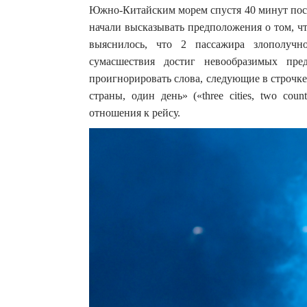
Южно-Китайским морем спустя 40 минут посл
начали высказывать предположения о том, чт
выяснилось, что 2 пассажира злополучн
сумасшествия достиг невообразимых пре
проигнорировать слова, следующие в строчке 
страны, один день» («three cities, two cou
отношения к рейсу.