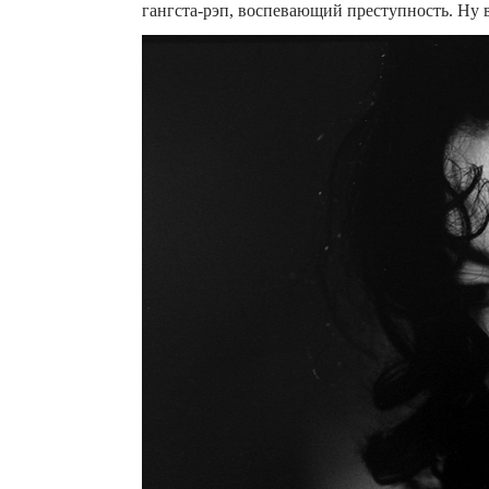
гангста-рэп, воспевающий преступность. Ну во