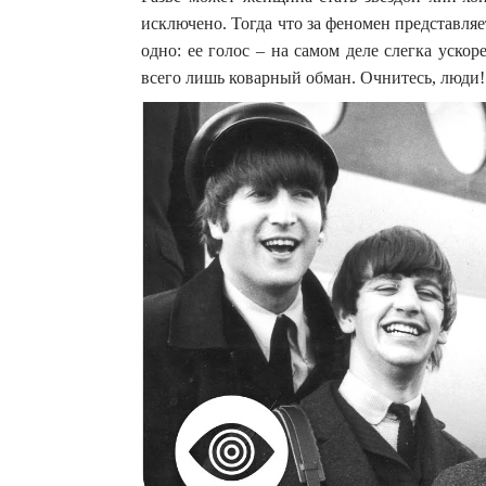
исключено. Тогда что за феномен представл
одно: ее голос – на самом деле слегка ускор
всего лишь коварный обман. Очнитесь, люди!