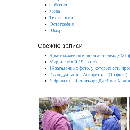
r
События
:
Мода
Технологии
Фотография
Юмор
Свежие записи
Яркие моменты в любимой одежде (21 
Мир иллюзий (32 фото)
16 загадочных фото, у которых есть про
Исследуя тайны Антарктиды (16 фото)
Заброшенный стрит-арт Джеймса Калинд