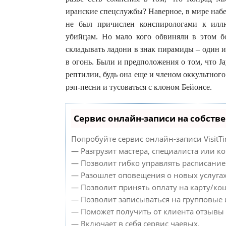
иранские спецслужбы? Наверное, в мире набер
не был причислен конспирологами к илл
убийцам. Но мало кого обвиняли в этом бо
складывать ладони в знак пирамиды – один 
в огонь. Были и предположения о том, что J
рептилии, будь она еще и членом оккультного
рэп-песни и тусоваться с клоном Бейонсе.
Сервис онлайн-записи на собств
Попробуйте сервис онлайн-записи VisitTi
— Разгрузит мастера, специалиста или к
— Позволит гибко управлять расписанием
— Разошлет оповещения о новых услугах
— Позволит принять оплату на карту/кош
— Позволит записываться на групповые
— Поможет получить от клиента отзывы о
— Включает в себя сервис чаевых.