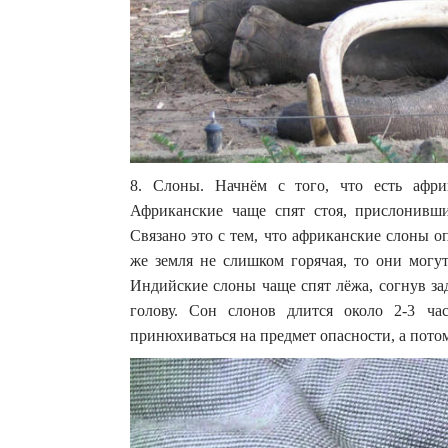
8. Слоны. Начнём с того, что есть афр
Африканские чаще спят стоя, прислонивши
Связано это с тем, что африканские слоны о
же земля не слишком горячая, то они могут
Индийские слоны чаще спят лёжа, согнув за
голову. Сон слонов длится около 2-3 ча
принюхиваться на предмет опасности, а потом