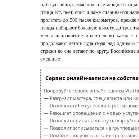
и, безусловно, самые долго летающие птицы. 
птица ест, пьёт, спит и даже спаривается на
пролететь до 500 тысяч километров, прежде 
птицы набирают большую высоту, до трех тыс
меняя направление полета через каждые н
продолжают летать туда сюда над одним и т
стрижи во сне летают по кругу. Российские
смешные
Сервис онлайн-записи на собств
Попробуйте сервис онлайн-записи VisitTi
— Разгрузит мастера, специалиста или к
— Позволит гибко управлять расписанием
— Разошлет оповещения о новых услугах
— Позволит принять оплату на карту/кош
— Позволит записываться на групповые
— Поможет получить от клиента отзывы о