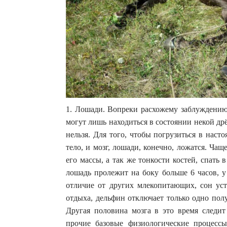
1. Лошади. Вопреки расхожему заблуждению
могут лишь находиться в состоянии некой д
нельзя. Для того, чтобы погрузиться в наст
тело, и мозг, лошади, конечно, ложатся. Чаще
его массы, а так же тонкости костей, спать 
лошадь пролежит на боку больше 6 часов, у
отличие от других млекопитающих, сон уст
отдыха, дельфин отключает только одно пол
Другая половина мозга в это время следит
прочие базовые физиологические процессы