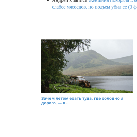
Андрей
к записи
Женщина покоряла Эвев
слабее мясоедов, но подъем убил ее (3 ф
Зачем летом ехать туда, где холодно и
дорого, — в ...