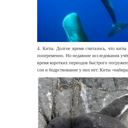
4. Киты. Долгое время считалось, что кит
попеременно. Но недавние исследования учёны
время коротких периодов быстрого погружени
сон и бодрствование у них нет. Киты «набира