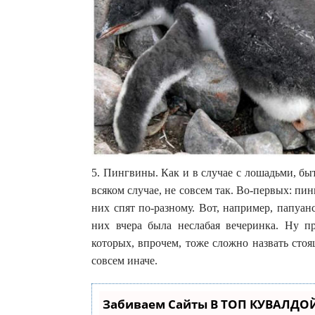
5. Пингвины. Как и в случае с лошадьми, быт
всяком случае, не совсем так. Во-первых: пи
них спят по-разному. Вот, например, папуан
них вчера была неслабая вечеринка. Ну п
которых, впрочем, тоже сложно назвать сто
совсем иначе.
Забиваем Сайты В ТОП КУВАЛДОЙ