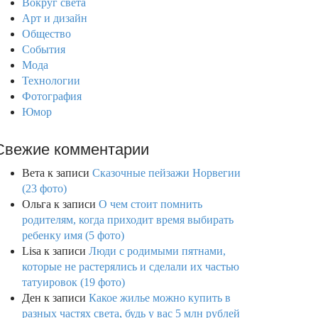
Вокруг света
Арт и дизайн
Общество
События
Мода
Технологии
Фотография
Юмор
Свежие комментарии
Вета
к записи
Сказочные пейзажи Норвегии
(23 фото)
Ольга
к записи
О чем стоит помнить
родителям, когда приходит время выбирать
ребенку имя (5 фото)
Lisa
к записи
Люди с родимыми пятнами,
которые не растерялись и сделали их частью
татуировок (19 фото)
Ден
к записи
Какое жилье можно купить в
разных частях света, будь у вас 5 млн рублей