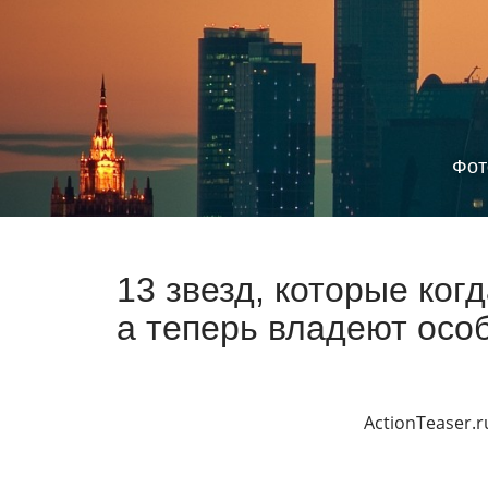
Фот
13 звезд, которые ког
а теперь владеют осо
ActionTeaser.