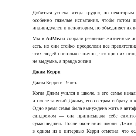
Добиться успеха всегда трудно, но некоторым
особенно тяжелые испытания, чтобы потом щ
индивидуален и неповторим, но объединяет их вс
Мы в
AdMe.ru
собрали реальные жизненные ис
есть, но они стойко преодолели все препятств
этих людей настолько эпичны, что про них пиш
не выдумка, а правда жизни.
Джим Керри
Джим Керри в 19 лет.
Когда Джим учился в школе, в его семье нача
и после занятий Джиму, его сестрам и брату пр
Одно время семья была вынуждена жить в автоф
синдромом — она приписывала себе симптом
сумасшедшей. После окончания школы Джим ра
в одном из в интервью Керри отметил, что есл