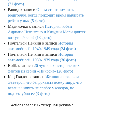
(21 фото)
Рашид
к записи
О чем стоит помнить
родителям, когда приходит время выбирать
ребенку имя (5 фото)
Мадиночка
к записи
История любви
Адриано Челентано и Клаудии Мори длится
вот уже 50 лет! (13 фото)
Почтальон Печкин
к записи
История
автомобилей. 1940-1949 года (24 фото)
Почтальон Печкин
к записи
История
автомобилей. 1930-1939 года (30 фото)
Rolik
к записи
26 чумовых исторических
фактов из серии «Ничоси!» (26 фото)
Кац Гвидон
к записи
Женщина покоряла
Эвеверст, что бы доказать всему миру, что
веганы ничуть не слабее мясоедов, но
подъем убил ее (3 фото)
ActionTeaser.ru - тизерная реклама