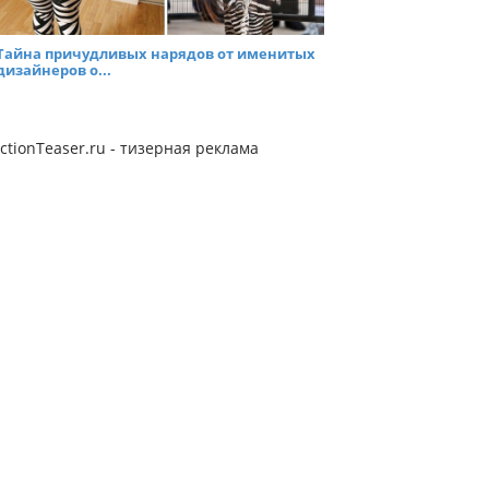
Тайна причудливых нарядов от именитых
дизайнеров о...
ctionTeaser.ru - тизерная реклама