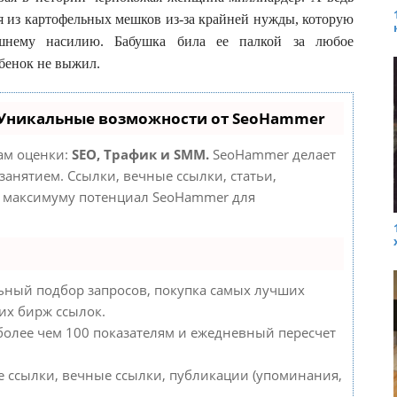
я из картофельных мешков из-за крайней нужды, которую
ашнему насилию. Бабушка била ее палкой за любое
ебенок не выжил.
 Уникальные возможности от SeoHammer
там оценки:
SEO, Трафик и SMM.
SeoHammer делает
анятием. Ссылки, вечные ссылки, статьи,
о максимуму потенциал SeoHammer для
ьный подбор запросов, покупка самых лучших
их бирж ссылок.
 более чем 100 показателям и ежедневный пересчет
 ссылки, вечные ссылки, публикации (упоминания,