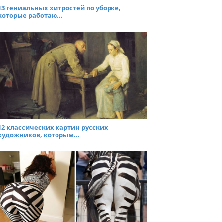
13 гениальных хитростей по уборке,
которые работаю...
12 классических картин русских
художников, которым...