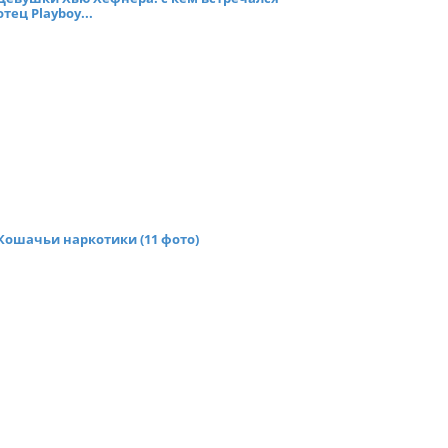
отец Playboy...
Кошачьи наркотики (11 фото)