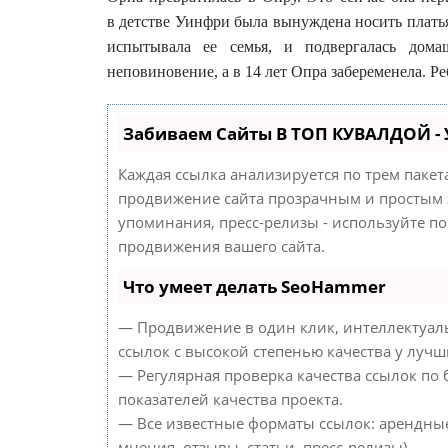
в детстве Уинфри была вынуждена носить плать
испытывала ее семья, и подвергалась дом
неповиновение, а в 14 лет Опра забеременела. Р
Забиваем Сайты В ТОП КУВАЛДОЙ -
Каждая ссылка анализируется по трем паке
продвижение сайта прозрачным и простым з
упоминания, пресс-релизы - используйте п
продвижения вашего сайта.
Что умеет делать SeoHammer
— Продвижение в один клик, интеллектуал
ссылок с высокой степенью качества у лучш
— Регулярная проверка качества ссылок по
показателей качества проекта.
— Все известные форматы ссылок: арендные
мнения, отзывы, статьи, пресс-релизы).