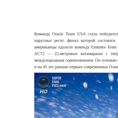
Команда Oracle Team USA стала победит
парусных регат, финал которой состоялся
американцы одолели команду Emirates Team 
AC72 — 22-метровых катамаранах с твёр
международным соревнованием. Он основан в
и на 45 лет раньше первых современных Оли