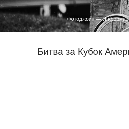
Фотоджоин — Информаци
Битва за Кубок Амер