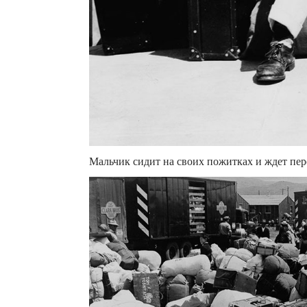
Мальчик сидит на своих пожитках и ждет пер