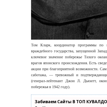
Том Кларк, координатор программы по
враждебного государства, запущенной За
ключевое значение побережье Тихого океа
врагов японского происхождения. Есть свед
акции при благоприятной возможности. Сам 
саботажа, — тревожный и подтверждающий
(генерал-лейтенант Джон Л. Дьюитт, око
побережья в 1942 году).
Забиваем Сайты В ТОП КУВАЛДО