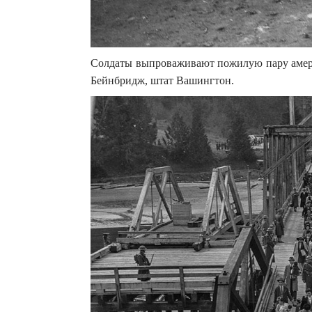
Солдаты выпроваживают пожилую пару амери
Бейнбридж, штат Вашингтон.