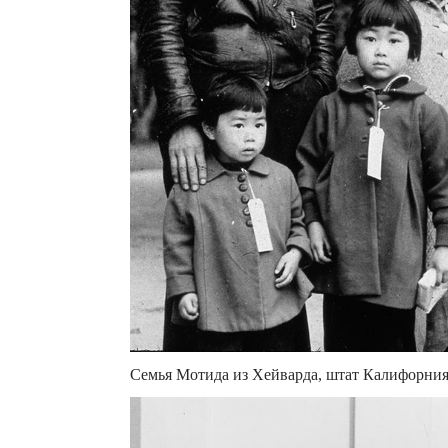
Семья Мотида из Хейварда, штат Калифорния,