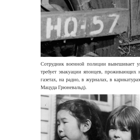
Сотрудник военной полиции вывешивает у
требует эвакуации японцев, проживающих 
газетах, на радио, в журналах, в карикату
Мацуда Грюневальд).