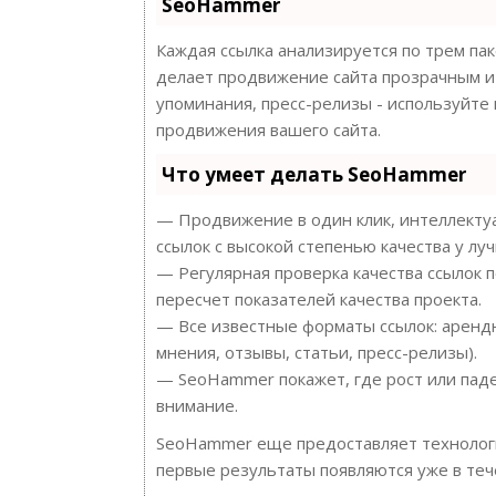
SeoHammer
Каждая ссылка анализируется по трем па
делает продвижение сайта прозрачным и 
упоминания, пресс-релизы - используйт
продвижения вашего сайта.
Что умеет делать SeoHammer
— Продвижение в один клик, интеллектуа
ссылок с высокой степенью качества у лу
— Регулярная проверка качества ссылок 
пересчет показателей качества проекта.
— Все известные форматы ссылок: арендн
мнения, отзывы, статьи, пресс-релизы).
— SeoHammer покажет, где рост или паде
внимание.
SeoHammer еще предоставляет техноло
первые результаты появляются уже в теч