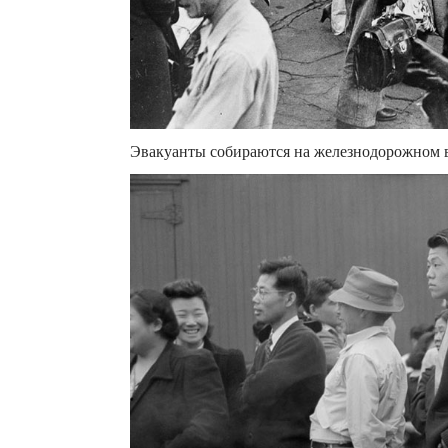
Эвакуанты собираются на железнодорожном в