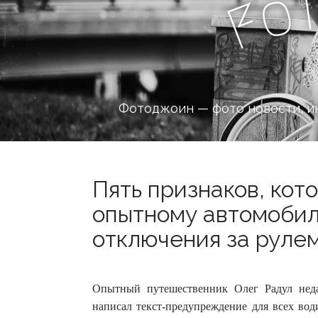
o
F
Фотоджоин — фото новости, и
Пять признаков, кот
опытному автомобил
отключения за рулем
Опытный путешественник Олег Радул неда
написал текст-предупреждение для всех вод