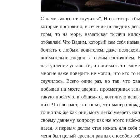
С нами такого не случится”. Но в этот раз 
которые постоянно, в течение последних деся
горы, то на море, наматывая тысячи кило
отбавляй! Что Вадим, который сам себя назы
болтать с любым водителем, даже незнакомы
внимательно следил за своим состоянием. В
наступление усталости, и понимать тот мом
многие даже поверить не могли, что кто-то и
случилось. Всего один раз, но так, что х
побывав на месте аварии, просматривая запи
такую простую, в общем-то, логичную вещь: 
них. Что возраст, что опыт, что манера вож
точно так же как они, могу легко умереть на
своему давнему вопросу: как же этого избежа
назад, я первым делом стал искать для себ
меня был целый арсенал разных способов взбо