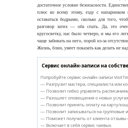
достаточное условие безопасности. Единстве
плюс ко всему этому, езду с напарником 
оставаться бодрыми, сколько для того, что
разговор затих — оба спать. Да, это оче
кругосветку, нас было четверо, и мы его ле
чаще забивать на него, порой из-за отсутстви
Жизнь, блин, умеет показать как делать не на
Сервис онлайн-записи на собств
Попробуйте сервис онлайн-записи VisitTi
— Разгрузит мастера, специалиста или к
— Позволит гибко управлять расписанием
— Разошлет оповещения о новых услугах 
— Позволит принять оплату на карту/кош
— Позволит записываться на групповые 
— Поможет получить от клиента отзывы о
— Включает в себя сервис чаевых.